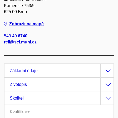
Kamenice 753/5
625 00 Brno
Zobrazit na mapě
549 49
6740
reli@sci.muni.cz
Základní údaje
Životopis
Školitel
Kvalifikace