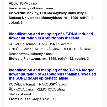
RELICHOVÁ Jiřina
Recenzovaný odborný článek
Univerzitní noviny, List Masarykovy univerzity a
Nadace Universitas Masarykiana
, rok: 1999, ročník: 11,
vydání: 6
Identification and mapping of a T-DNA induced
flower mutation in Arabidopsis thaliana
KOCÁBEK Tomáš
RAKOUSKÝ Slavomír
ONDŘEJ Miloš
ŘEPKOVÁ Jana
RELICHOVÁ Jiřina
Recenzovaný odborný článek
Biologia Plantarum
, rok: 1999, ročník: 42, vydání: 3
Identification and mapping of the T-DNA tagged
flower mutation of Arabidopsis thaliana revealed
the SUPERMAN epigenetic allele
KOCÁBEK Tomáš
RAKOUSKÝ Slavomír
ŘEPKOVÁ Jana
RELICHOVÁ Jiřina
Stať ve sborníku
From Cells to Crops
, rok: 1999