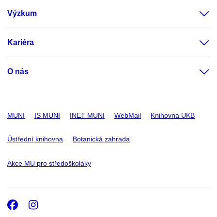
Výzkum
Kariéra
O nás
MUNI
IS MUNI
INET MUNI
WebMail
Knihovna UKB
Ústřední knihovna
Botanická zahrada
Akce MU pro středoškoláky
Facebook
Instagram