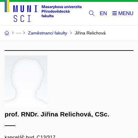
EN
Zaměstnanci fakulty
Jiřina Relichová
prof. RNDr. Jiřina Relichová, CSc.
kancelář: bud. C13/317