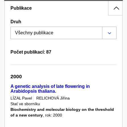
Publikace
Druh
Počet publikací: 87
2000
A genetic analysis of late flowering in
Arabidopsis thaliana.
LÍZAL Pavel
RELICHOVÁ Jiřina
Stať ve sborníku
Biochemistry and molecular biology on the threshold
of a new century
, rok: 2000