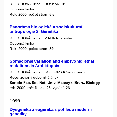
RELICHOVÁ Jiřina
DOŠKAŘ Jiří
Odborná kniha
Rok: 2000, počet stran: 5 s.
Panoráma biologické a sociokulturní
antropologie 2: Genetika
RELICHOVÁ Jiřina
MALINA Jaroslav
Odborná kniha
Rok: 2000, počet stran: 89 s.
Somaclonal variation and embryonic lethal
mutations in Arabidopsis
RELICHOVÁ Jiřina
BOLORMAA Sandujimižid
Recenzovaný odborný článek
Scripta Fac. Sci. Nat. Univ. Masaryk. Brun., Biology
,
rok: 2000, ročník: vol. 26, vydání: 26
1999
Dysgenika a eugenika z pohledu moderní
genetiky