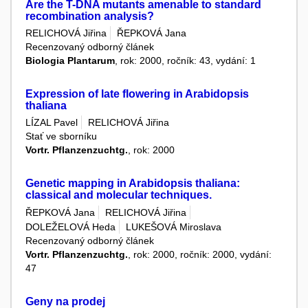
Are the T-DNA mutants amenable to standard
recombination analysis?
RELICHOVÁ Jiřina
ŘEPKOVÁ Jana
Recenzovaný odborný článek
Biologia Plantarum
, rok: 2000, ročník: 43, vydání: 1
Expression of late flowering in Arabidopsis
thaliana
LÍZAL Pavel
RELICHOVÁ Jiřina
Stať ve sborníku
Vortr. Pflanzenzuchtg.
, rok: 2000
Genetic mapping in Arabidopsis thaliana:
classical and molecular techniques.
ŘEPKOVÁ Jana
RELICHOVÁ Jiřina
DOLEŽELOVÁ Heda
LUKEŠOVÁ Miroslava
Recenzovaný odborný článek
Vortr. Pflanzenzuchtg.
, rok: 2000, ročník: 2000, vydání:
47
Geny na prodej