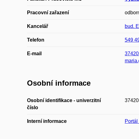
Pracovní zařazení
odborn
Kancelář
bud. 
Telefon
549 4
E-mail
37420
maria
Osobní informace
Osobní identifikace - univerzitní
37420
číslo
Interní informace
Portá