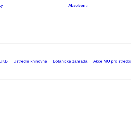
ky
Absolventi
 UKB
Ústřední knihovna
Botanická zahrada
Akce MU pro středo