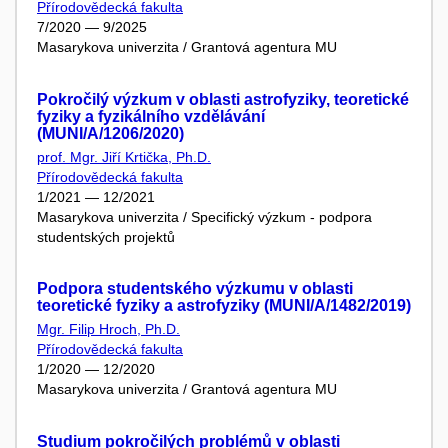
Přírodovědecká fakulta
7/2020 — 9/2025
Masarykova univerzita / Grantová agentura MU
Pokročilý výzkum v oblasti astrofyziky, teoretické
fyziky a fyzikálního vzdělávání
(MUNI/A/1206/2020)
prof. Mgr. Jiří Krtička, Ph.D.
Přírodovědecká fakulta
1/2021 — 12/2021
Masarykova univerzita / Specifický výzkum - podpora
studentských projektů
Podpora studentského výzkumu v oblasti
teoretické fyziky a astrofyziky (MUNI/A/1482/2019)
Mgr. Filip Hroch, Ph.D.
Přírodovědecká fakulta
1/2020 — 12/2020
Masarykova univerzita / Grantová agentura MU
Studium pokročilých problémů v oblasti