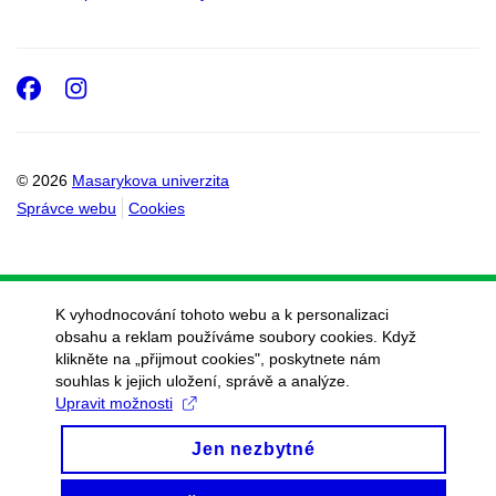
Facebook
Instagram
© 2026
Masarykova univerzita
Správce webu
Cookies
K vyhodnocování tohoto webu a k personalizaci
obsahu a reklam používáme soubory cookies. Když
klikněte na „přijmout cookies", poskytnete nám
souhlas k jejich uložení, správě a analýze.
Upravit možnosti
Jen nezbytné