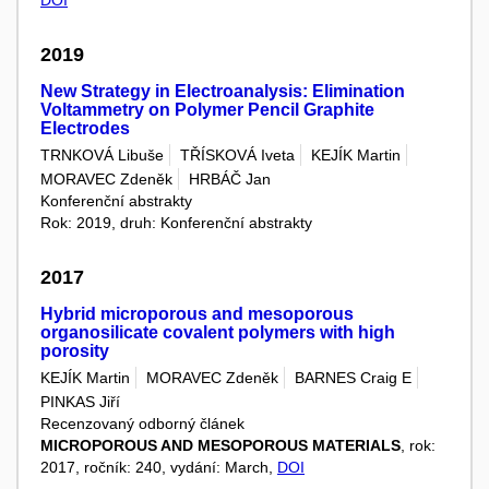
2019
New Strategy in Electroanalysis: Elimination
Voltammetry on Polymer Pencil Graphite
Electrodes
TRNKOVÁ Libuše
TŘÍSKOVÁ Iveta
KEJÍK Martin
MORAVEC Zdeněk
HRBÁČ Jan
Konferenční abstrakty
Rok: 2019, druh: Konferenční abstrakty
2017
Hybrid microporous and mesoporous
organosilicate covalent polymers with high
porosity
KEJÍK Martin
MORAVEC Zdeněk
BARNES Craig E
PINKAS Jiří
Recenzovaný odborný článek
MICROPOROUS AND MESOPOROUS MATERIALS
, rok:
2017, ročník: 240, vydání: March,
DOI