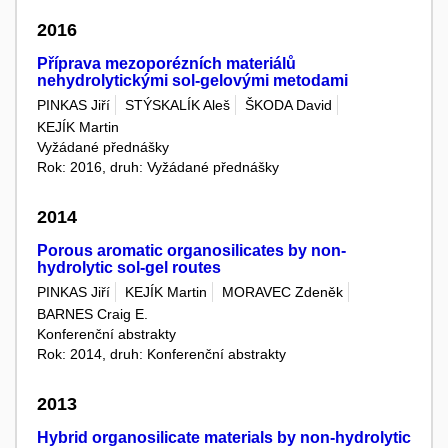
2016
Příprava mezoporézních materiálů
nehydrolytickými sol-gelovými metodami
PINKAS Jiří
STÝSKALÍK Aleš
ŠKODA David
KEJÍK Martin
Vyžádané přednášky
Rok: 2016, druh: Vyžádané přednášky
2014
Porous aromatic organosilicates by non-
hydrolytic sol-gel routes
PINKAS Jiří
KEJÍK Martin
MORAVEC Zdeněk
BARNES Craig E.
Konferenční abstrakty
Rok: 2014, druh: Konferenční abstrakty
2013
Hybrid organosilicate materials by non-hydrolytic