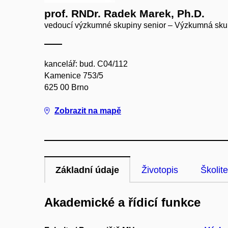
prof. RNDr. Radek Marek, Ph.D.
vedoucí výzkumné skupiny senior – Výzkumná sk
kancelář: bud. C04/112
Kamenice 753/5
625 00 Brno
Zobrazit na mapě
Základní údaje
Životopis
Školite
Akademické a řídicí funkce