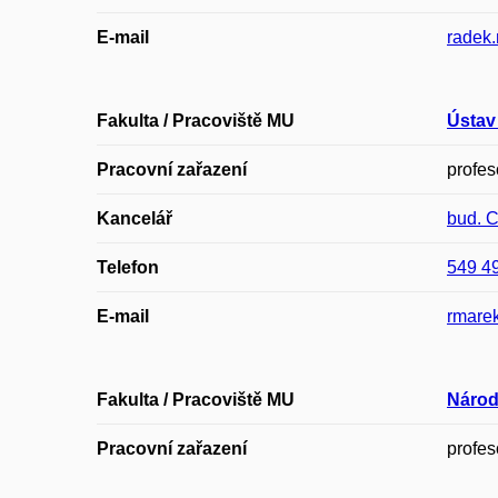
E-mail
radek
Fakulta / Pracoviště MU
Ústav
Pracovní zařazení
profes
Kancelář
bud. 
Telefon
549 4
E-mail
rmare
Fakulta / Pracoviště MU
Národ
Pracovní zařazení
profes