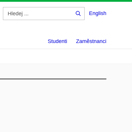
English
Hledej
...
Studenti
Zaměstnanci