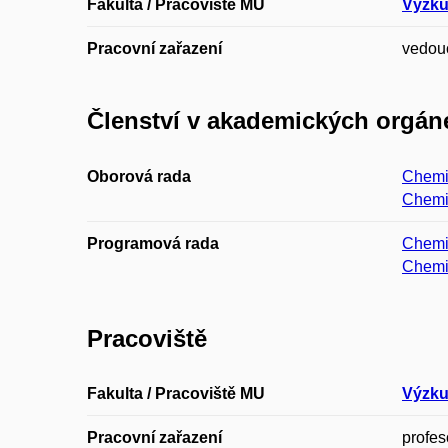
Fakulta / Pracoviště MU
Výzku
Pracovní zařazení
vedou
Členství v akademických orgán
Oborová rada
Chem
Chemi
Programová rada
Chemi
Chemie
Pracoviště
Fakulta / Pracoviště MU
Výzku
Pracovní zařazení
profes