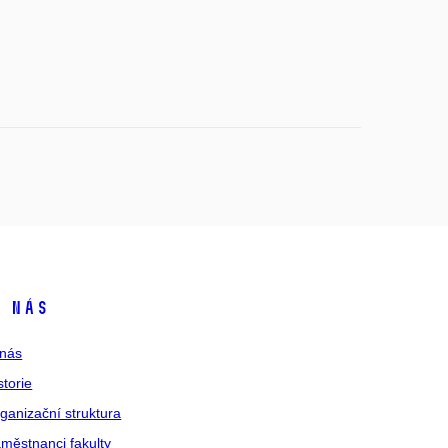
 nás
nás
storie
ganizační struktura
městnanci fakulty