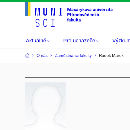
Aktuálně
Pro uchazeče
Výzku
O nás
Zaměstnanci fakulty
Radek Marek