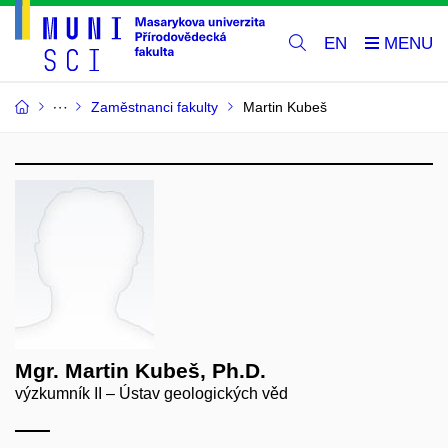
EN
Zaměstnanci fakulty
Martin Kubeš
Mgr. Martin Kubeš, Ph.D.
výzkumník II – Ústav geologických věd