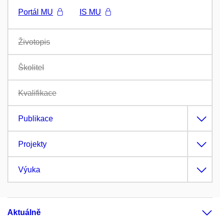
Portál MU
IS MU
Životopis
Školitel
Kvalifikace
Publikace
Projekty
Výuka
Aktuálně