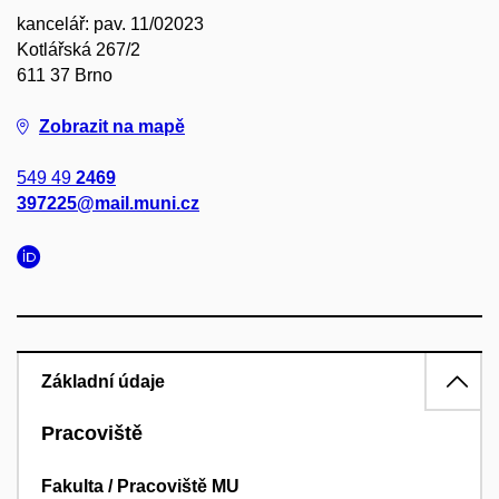
kancelář: pav. 11/02023
Kotlářská 267/2
611 37 Brno
Zobrazit na mapě
549 49
2469
397225@mail.muni.cz
Základní údaje
Pracoviště
Fakulta / Pracoviště MU