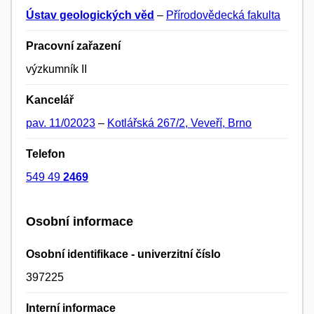
Ústav geologických věd
–
Přírodovědecká fakulta
Pracovní zařazení
výzkumník II
Kancelář
pav. 11/02023
–
Kotlářská 267/2, Veveří, Brno
Telefon
549 49
2469
Osobní informace
Osobní identifikace - univerzitní číslo
397225
Interní informace