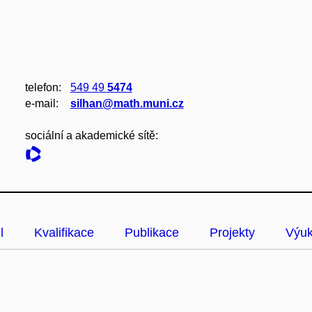
telefon:
549 49
5474
e‑mail:
silhan@math.muni.cz
sociální a akademické sítě:
l
Kvalifikace
Publikace
Projekty
Výu