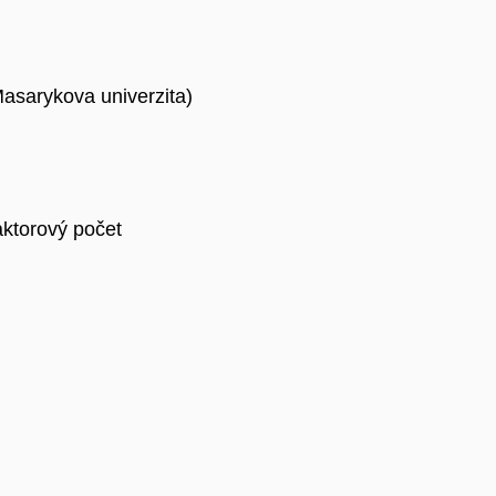
Masarykova univerzita)
raktorový počet