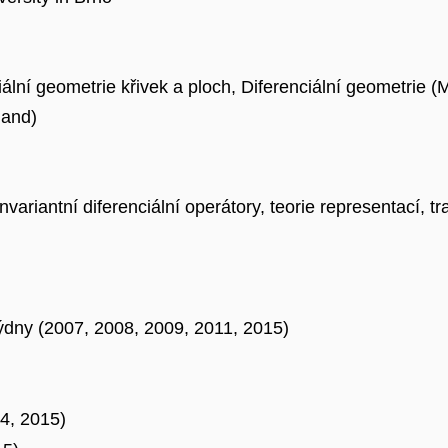
iální geometrie křivek a ploch, Diferenciální geometrie (
land)
variantní diferenciální operátory, teorie representací, t
týdny (2007, 2008, 2009, 2011, 2015)
14, 2015)