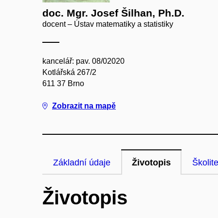
doc. Mgr. Josef Šilhan, Ph.D.
docent – Ústav matematiky a statistiky
kancelář: pav. 08/02020
Kotlářská 267/2
611 37 Brno
Zobrazit na mapě
Základní údaje
Životopis
Školite
Životopis