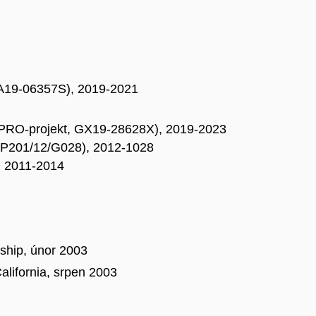
 GA19-06357S), 2019-2021
XPRO-projekt, GX19-28628X), 2019-2023
BP201/12/G028), 2012-1028
, 2011-2014
ship, únor 2003
alifornia, srpen 2003