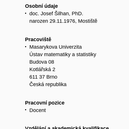
Osobní údaje
doc. Josef Šilhan, PhD.
narozen 29.11.1976, Mostiště
Pracoviště
Masarykova Univerzita
Ústav matematiky a statistiky
Budova 08
Kotlářská 2
611 37 Brno
Česká republika
Pracovní pozice
Docent
Vzdělání a akademická kvalifikace