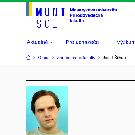
Aktuálně
Pro uchazeče
Výzku
O nás
Zaměstnanci fakulty
Josef Šilhan