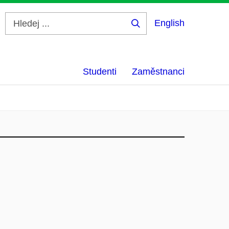
English
Hledej
...
Studenti
Zaměstnanci