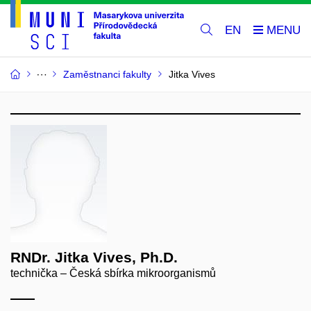
EN
Zaměstnanci fakulty
Jitka Vives
RNDr. Jitka Vives, Ph.D.
technička – Česká sbírka mikroorganismů