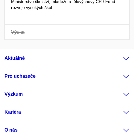
Ministerstvo školství, mládeže a tělovýchovy ČR / Fond
rozvoje vysokých škol
Výuka
Aktuálně
Pro uchazeče
Výzkum
Kariéra
O nás