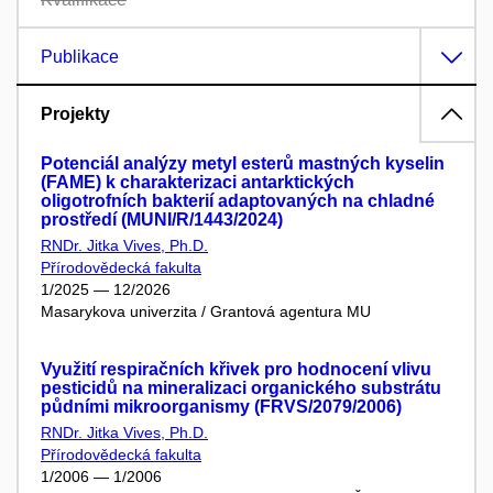
Publikace
Projekty
Potenciál analýzy metyl esterů mastných kyselin
(FAME) k charakterizaci antarktických
oligotrofních bakterií adaptovaných na chladné
prostředí (MUNI/R/1443/2024)
RNDr. Jitka Vives, Ph.D.
Přírodovědecká fakulta
1/2025 — 12/2026
Masarykova univerzita / Grantová agentura MU
Využití respiračních křivek pro hodnocení vlivu
pesticidů na mineralizaci organického substrátu
půdními mikroorganismy (FRVS/2079/2006)
RNDr. Jitka Vives, Ph.D.
Přírodovědecká fakulta
1/2006 — 1/2006