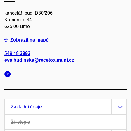
kancelář: bud. D30/206
Kamenice 34
625 00 Brno
Zobrazit na mapě
549 49
3993
eva.budinska@recetox.muni.cz
Základní údaje
Životopis