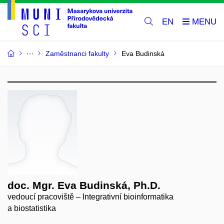
EN
Zaměstnanci fakulty
Eva Budinská
doc. Mgr. Eva Budinská, Ph.D.
vedoucí pracoviště – Integrativní bioinformatika
a biostatistika