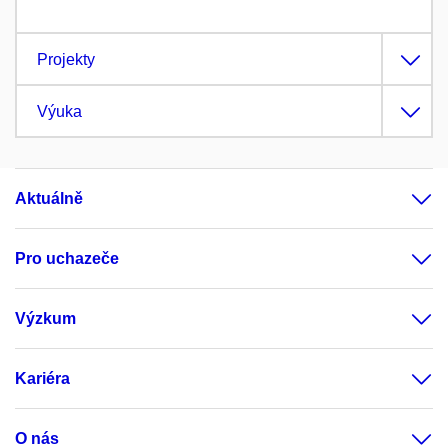
Projekty
Výuka
Aktuálně
Pro uchazeče
Výzkum
Kariéra
O nás