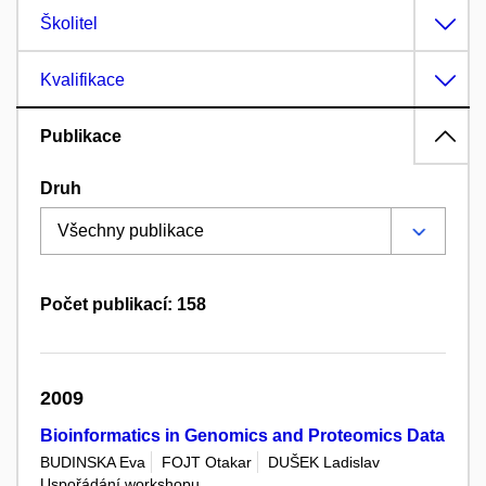
Školitel
Kvalifikace
Publikace
Druh
Počet publikací: 158
2009
Bioinformatics in Genomics and Proteomics Data
BUDINSKA Eva
FOJT Otakar
DUŠEK Ladislav
Uspořádání workshopu