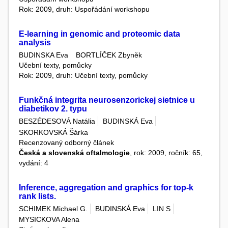
Rok: 2009, druh: Uspořádání workshopu
E-learning in genomic and proteomic data
analysis
BUDINSKA Eva
BORTLÍČEK Zbyněk
Učební texty, pomůcky
Rok: 2009, druh: Učební texty, pomůcky
Funkčná integrita neurosenzorickej sietnice u
diabetikov 2. typu
BESZÉDESOVÁ Natália
BUDINSKÁ Eva
SKORKOVSKÁ Šárka
Recenzovaný odborný článek
Česká a slovenská oftalmologie
, rok: 2009, ročník: 65,
vydání: 4
Inference, aggregation and graphics for top-k
rank lists.
SCHIMEK Michael G.
BUDINSKÁ Eva
LIN S
MYSICKOVA Alena