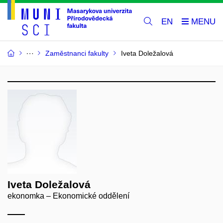
EN
Zaměstnanci fakulty
Iveta Doležalová
Iveta Doležalová
ekonomka – Ekonomické oddělení