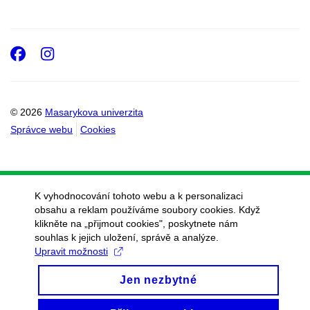
Facebook
Instagram
© 2026
Masarykova univerzita
Správce webu
Cookies
K vyhodnocování tohoto webu a k personalizaci
obsahu a reklam používáme soubory cookies. Když
klikněte na „přijmout cookies", poskytnete nám
souhlas k jejich uložení, správě a analýze.
Upravit možnosti
Jen nezbytné