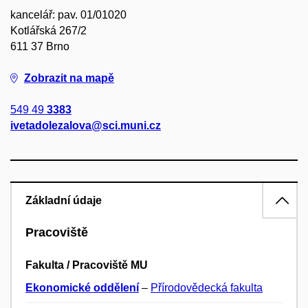
kancelář: pav. 01/01020
Kotlářská 267/2
611 37 Brno
Zobrazit na mapě
549 49
3383
ivetadolezalova@sci.muni.cz
Základní údaje
Pracoviště
Fakulta / Pracoviště MU
Ekonomické oddělení
–
Přírodovědecká fakulta