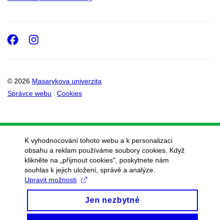
Facebook
Instagram
© 2026
Masarykova univerzita
Správce webu
Cookies
K vyhodnocování tohoto webu a k personalizaci
obsahu a reklam používáme soubory cookies. Když
klikněte na „přijmout cookies", poskytnete nám
souhlas k jejich uložení, správě a analýze.
Upravit možnosti
Jen nezbytné