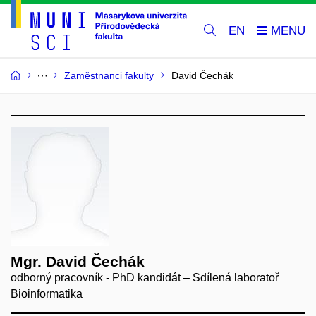
EN
Zaměstnanci fakulty
David Čechák
Mgr. David Čechák
odborný pracovník - PhD kandidát – Sdílená laboratoř
Bioinformatika