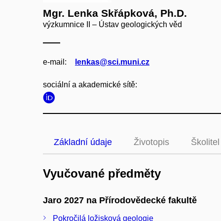
Mgr. Lenka Skřápková, Ph.D.
výzkumnice II – Ústav geologických věd
e‑mail:
lenkas@sci.muni.cz
sociální a akademické sítě:
Základní údaje
Životopis
Školitel
Vyučované předměty
Jaro 2027 na Přírodovědecké fakultě
Pokročilá ložisková geologie