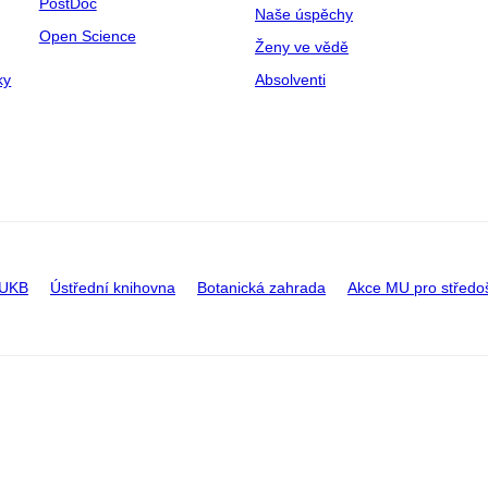
PostDoc
Naše úspěchy
Open Science
Ženy ve vědě
ky
Absolventi
 UKB
Ústřední knihovna
Botanická zahrada
Akce MU pro středo