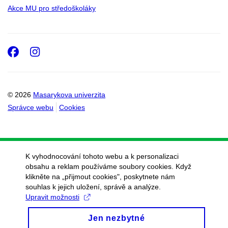
Akce MU pro středoškoláky
Facebook
Instagram
© 2026
Masarykova univerzita
Správce webu
Cookies
K vyhodnocování tohoto webu a k personalizaci
obsahu a reklam používáme soubory cookies. Když
klikněte na „přijmout cookies", poskytnete nám
souhlas k jejich uložení, správě a analýze.
Upravit možnosti
Jen nezbytné