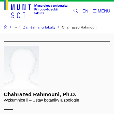
EN
Zaměstnanci fakulty
Chahrazed Rahmouni
Chahrazed Rahmouni, Ph.D.
výzkumnice II – Ústav botaniky a zoologie