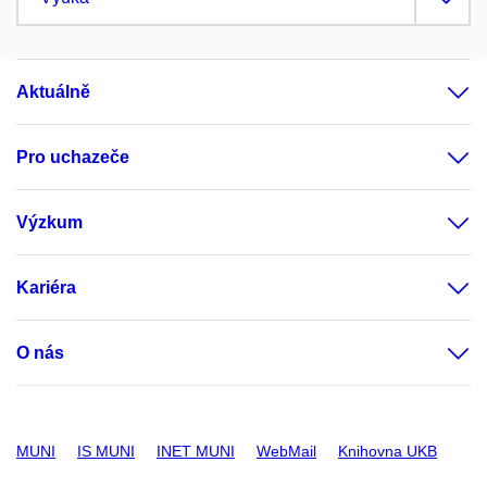
Aktuálně
Pro uchazeče
Výzkum
Kariéra
O nás
MUNI
IS MUNI
INET MUNI
WebMail
Knihovna UKB