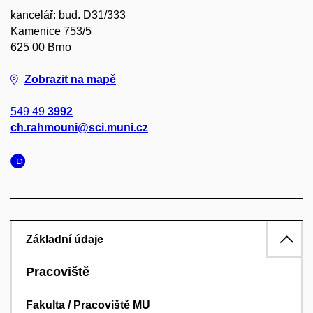
kancelář: bud. D31/333
Kamenice 753/5
625 00 Brno
Zobrazit na mapě
549 49
3992
ch.rahmouni@sci.muni.cz
Základní údaje
Pracoviště
Fakulta / Pracoviště MU