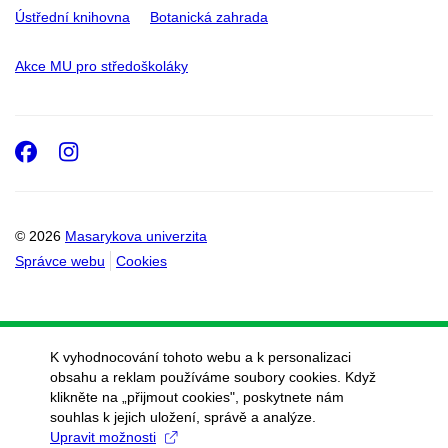
Ústřední knihovna
Botanická zahrada
Akce MU pro středoškoláky
Facebook
Instagram
© 2026
Masarykova univerzita
Správce webu
Cookies
K vyhodnocování tohoto webu a k personalizaci
obsahu a reklam používáme soubory cookies. Když
klikněte na „přijmout cookies", poskytnete nám
souhlas k jejich uložení, správě a analýze.
Upravit možnosti