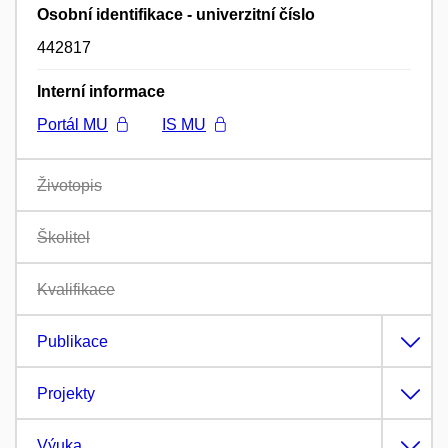
Osobní identifikace - univerzitní číslo
442817
Interní informace
Portál MU
IS MU
Životopis
Školitel
Kvalifikace
Publikace
Projekty
Výuka