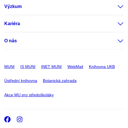
Výzkum
Kariéra
O nás
MUNI
IS MUNI
INET MUNI
WebMail
Knihovna UKB
Ústřední knihovna
Botanická zahrada
Akce MU pro středoškoláky
Facebook
Instagram