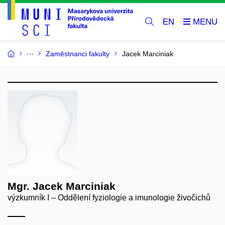
EN
Zaměstnanci fakulty
Jacek Marciniak
Mgr. Jacek Marciniak
výzkumník I – Oddělení fyziologie a imunologie živočichů