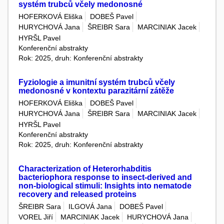
systém trubců včely medonosné
HOFERKOVÁ Eliška
DOBEŠ Pavel
HURYCHOVÁ Jana
ŠREIBR Sara
MARCINIAK Jacek
HYRŠL Pavel
Konferenční abstrakty
Rok: 2025, druh: Konferenční abstrakty
Fyziologie a imunitní systém trubců včely
medonosné v kontextu parazitární zátěže
HOFERKOVÁ Eliška
DOBEŠ Pavel
HURYCHOVÁ Jana
ŠREIBR Sara
MARCINIAK Jacek
HYRŠL Pavel
Konferenční abstrakty
Rok: 2025, druh: Konferenční abstrakty
Characterization of Heterorhabditis
bacteriophora response to insect-derived and
non-biological stimuli: Insights into nematode
recovery and released proteins
ŠREIBR Sara
ILGOVÁ Jana
DOBEŠ Pavel
VOREL Jiří
MARCINIAK Jacek
HURYCHOVÁ Jana