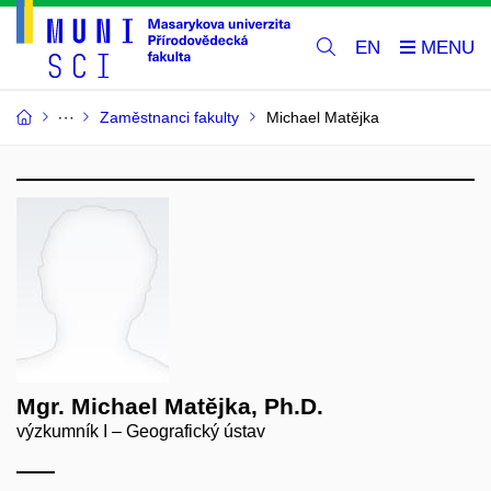
EN
Zaměstnanci fakulty
Michael Matějka
Mgr. Michael Matějka, Ph.D.
výzkumník I – Geografický ústav