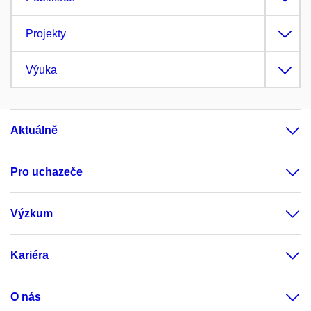
Projekty
Výuka
Aktuálně
Pro uchazeče
Výzkum
Kariéra
O nás