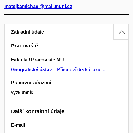
matejkamichael@mail.muni.cz
Základní údaje
Pracoviště
Fakulta / Pracoviště MU
Geografický ústav
–
Přírodovědecká fakulta
Pracovní zařazení
výzkumník I
Další kontaktní údaje
E-mail