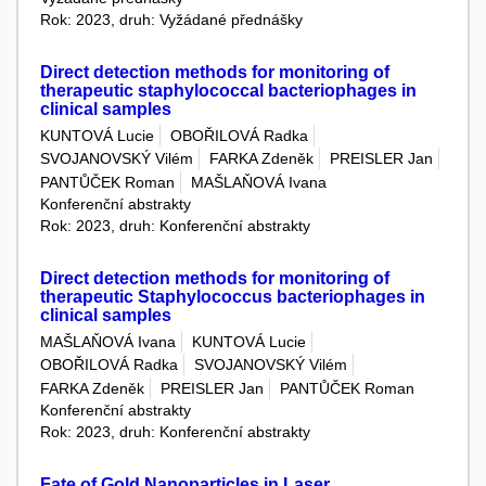
Rok: 2023, druh: Vyžádané přednášky
Direct detection methods for monitoring of
therapeutic staphylococcal bacteriophages in
clinical samples
KUNTOVÁ Lucie
OBOŘILOVÁ Radka
SVOJANOVSKÝ Vilém
FARKA Zdeněk
PREISLER Jan
PANTŮČEK Roman
MAŠLAŇOVÁ Ivana
Konferenční abstrakty
Rok: 2023, druh: Konferenční abstrakty
Direct detection methods for monitoring of
therapeutic Staphylococcus bacteriophages in
clinical samples
MAŠLAŇOVÁ Ivana
KUNTOVÁ Lucie
OBOŘILOVÁ Radka
SVOJANOVSKÝ Vilém
FARKA Zdeněk
PREISLER Jan
PANTŮČEK Roman
Konferenční abstrakty
Rok: 2023, druh: Konferenční abstrakty
Fate of Gold Nanoparticles in Laser