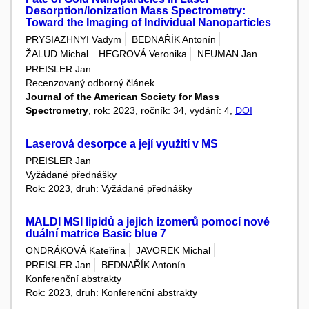
Desorption/Ionization Mass Spectrometry:
Toward the Imaging of Individual Nanoparticles
PRYSIAZHNYI Vadym
BEDNAŘÍK Antonín
ŽALUD Michal
HEGROVÁ Veronika
NEUMAN Jan
PREISLER Jan
Recenzovaný odborný článek
Journal of the American Society for Mass
Spectrometry
, rok: 2023, ročník: 34, vydání: 4,
DOI
Laserová desorpce a její využití v MS
PREISLER Jan
Vyžádané přednášky
Rok: 2023, druh: Vyžádané přednášky
MALDI MSI lipidů a jejich izomerů pomocí nové
duální matrice Basic blue 7
ONDRÁKOVÁ Kateřina
JAVOREK Michal
PREISLER Jan
BEDNAŘÍK Antonín
Konferenční abstrakty
Rok: 2023, druh: Konferenční abstrakty