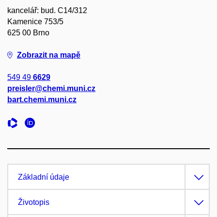
kancelář: bud. C14/312
Kamenice 753/5
625 00 Brno
Zobrazit na mapě
549 49
6629
preisler@chemi.muni.cz
bart.chemi.muni.cz
Základní údaje
Životopis