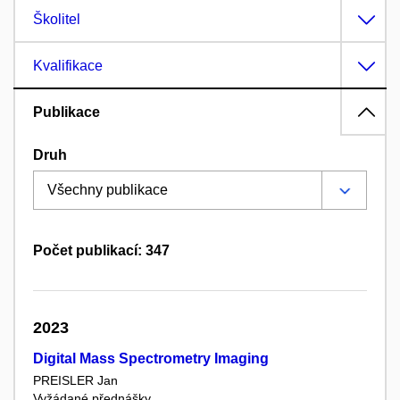
Školitel
Kvalifikace
Publikace
Druh
Počet publikací: 347
2023
Digital Mass Spectrometry Imaging
PREISLER Jan
Vyžádané přednášky