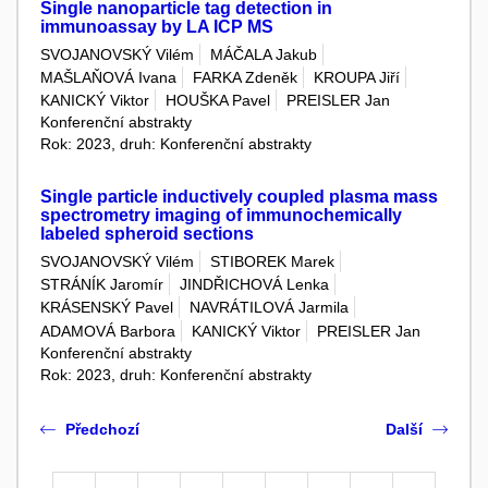
Single nanoparticle tag detection in
immunoassay by LA ICP MS
SVOJANOVSKÝ Vilém
MÁČALA Jakub
MAŠLAŇOVÁ Ivana
FARKA Zdeněk
KROUPA Jiří
KANICKÝ Viktor
HOUŠKA Pavel
PREISLER Jan
Konferenční abstrakty
Rok: 2023, druh: Konferenční abstrakty
Single particle inductively coupled plasma mass
spectrometry imaging of immunochemically
labeled spheroid sections
SVOJANOVSKÝ Vilém
STIBOREK Marek
STRÁNÍK Jaromír
JINDŘICHOVÁ Lenka
KRÁSENSKÝ Pavel
NAVRÁTILOVÁ Jarmila
ADAMOVÁ Barbora
KANICKÝ Viktor
PREISLER Jan
Konferenční abstrakty
Rok: 2023, druh: Konferenční abstrakty
Předchozí
Další