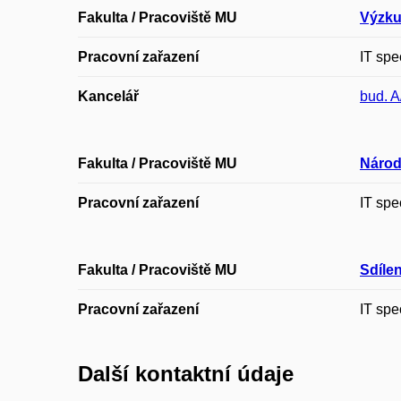
Fakulta / Pracoviště MU
Výzku
Pracovní zařazení
IT spe
Kancelář
bud. A
Fakulta / Pracoviště MU
Národ
Pracovní zařazení
IT spe
Fakulta / Pracoviště MU
Sdíle
Pracovní zařazení
IT spe
Další kontaktní údaje