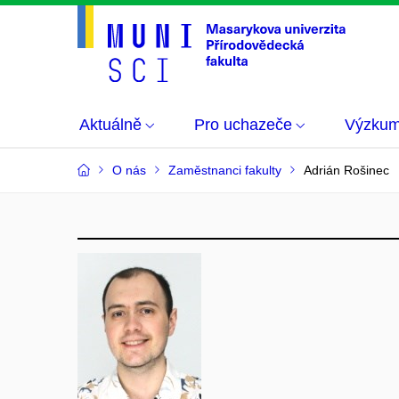
Aktuálně
Pro uchazeče
Výzku
O nás
Zaměstnanci fakulty
Adrián Rošinec