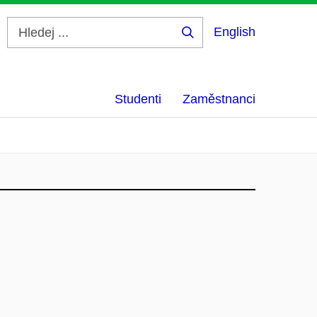
English
Hledej
...
Studenti
Zaměstnanci