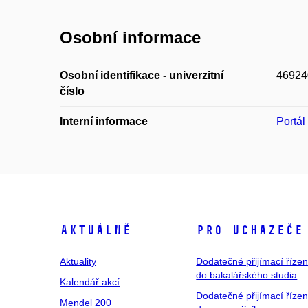
Osobní informace
Osobní identifikace - univerzitní
46924
číslo
Interní informace
Portá
Aktuálně
Pro uchazeče
Aktuality
Dodatečné přijímací řízen
do bakalářského studia
Kalendář akcí
Dodatečné přijímací řízen
Mendel 200