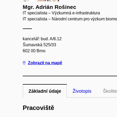
Mgr. Adrián Rošinec
IT specialista – Výzkumná e-infrastruktura
IT specialista – Národní centrum pro výzkum biomo
kancelář: bud. A/6.12
Šumavská 525/33
602 00 Brno
Zobrazit na mapě
Základní údaje
Životopis
Školite
Pracoviště