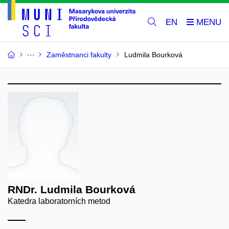
EN
Zaměstnanci fakulty
Ludmila Bourková
RNDr. Ludmila Bourková
Katedra laboratorních metod