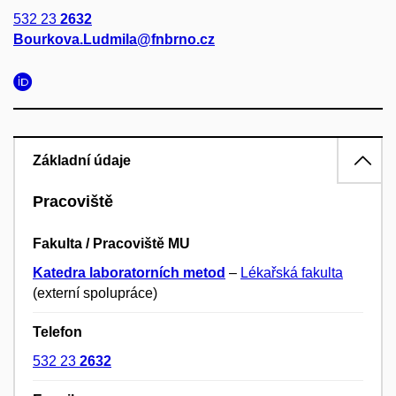
532 23
2632
Bourkova.Ludmila@fnbrno.cz
Základní údaje
Pracoviště
Fakulta / Pracoviště MU
Katedra laboratorních metod
–
Lékařská fakulta
(externí spolupráce)
Telefon
532 23
2632