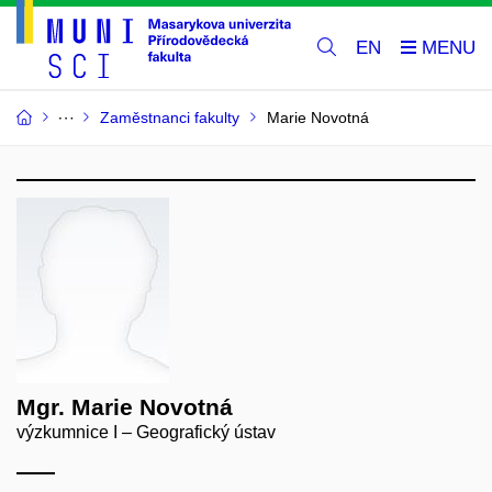
EN
Zaměstnanci fakulty
Marie Novotná
Mgr. Marie Novotná
výzkumnice I – Geografický ústav