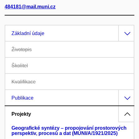
484181@mail.muni.cz
Základní údaje
Životopis
Školitel
Kvalifikace
Publikace
Projekty
Geografické syntézy – propojování prostorových
perspektiv, procesů a dat (MUNI/A/1921/2025)