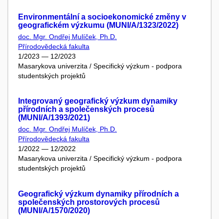
Environmentální a socioekonomické změny v
geografickém výzkumu (MUNI/A/1323/2022)
doc. Mgr. Ondřej Mulíček, Ph.D.
Přírodovědecká fakulta
1/2023 — 12/2023
Masarykova univerzita / Specifický výzkum - podpora
studentských projektů
Integrovaný geografický výzkum dynamiky
přírodních a společenských procesů
(MUNI/A/1393/2021)
doc. Mgr. Ondřej Mulíček, Ph.D.
Přírodovědecká fakulta
1/2022 — 12/2022
Masarykova univerzita / Specifický výzkum - podpora
studentských projektů
Geografický výzkum dynamiky přírodních a
společenských prostorových procesů
(MUNI/A/1570/2020)