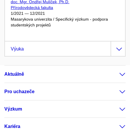
doc. Mgr. Ondřej Mulíček, Ph.D.
Přírodovědecká fakulta
1/2021 — 12/2021
Masarykova univerzita / Specifický výzkum - podpora
studentských projektů
Výuka
Aktuálně
Pro uchazeče
Výzkum
Kariéra