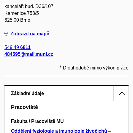
kancelář: bud. D36/107
Kamenice 753/5
625 00 Brno
Zobrazit na mapě
549 49
6811
484595@mail.muni.cz
Dlouhodobě mimo výkon práce
Základní údaje
Pracoviště
Fakulta / Pracoviště MU
Oddělení fyziologie a imunologie živočichů
–