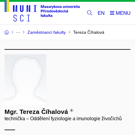
EN
Zaměstnanci fakulty
Tereza Číhalová
Mgr. Tereza Číhalová
technička – Oddělení fyziologie a imunologie živočichů