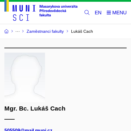
EN
Zaměstnanci fakulty
Lukáš Cach
Mgr. Bc. Lukáš Cach
505509@mail.muni.cz