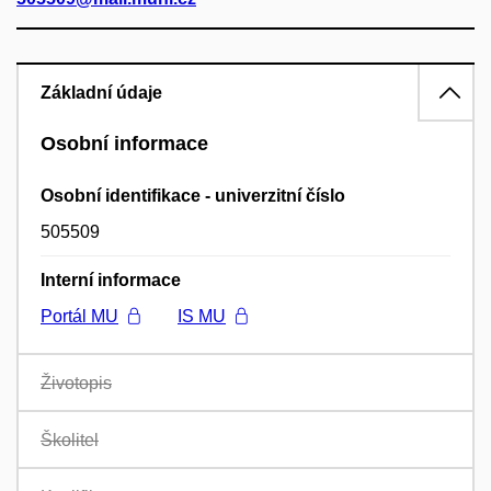
Základní údaje
Osobní informace
Osobní identifikace - univerzitní číslo
505509
Interní informace
Portál MU
IS MU
Životopis
Školitel