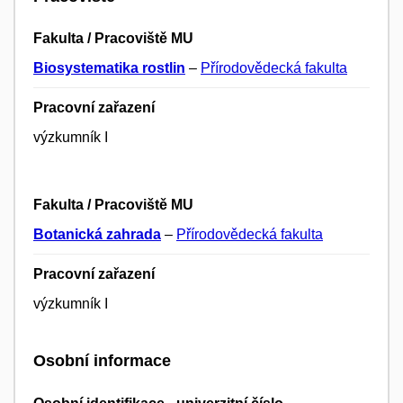
Fakulta / Pracoviště MU
Biosystematika rostlin
–
Přírodovědecká fakulta
Pracovní zařazení
výzkumník I
Fakulta / Pracoviště MU
Botanická zahrada
–
Přírodovědecká fakulta
Pracovní zařazení
výzkumník I
Osobní informace