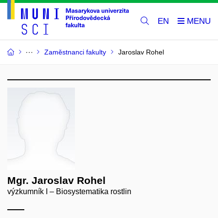
EN
Zaměstnanci fakulty
Jaroslav Rohel
Mgr. Jaroslav Rohel
výzkumník I – Biosystematika rostlin