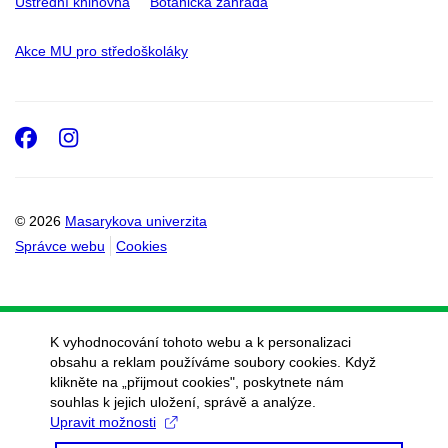
Ústřední knihovna
Botanická zahrada
Akce MU pro středoškoláky
Facebook
Instagram
© 2026
Masarykova univerzita
Správce webu
Cookies
K vyhodnocování tohoto webu a k personalizaci
obsahu a reklam používáme soubory cookies. Když
klikněte na „přijmout cookies", poskytnete nám
souhlas k jejich uložení, správě a analýze.
Upravit možnosti