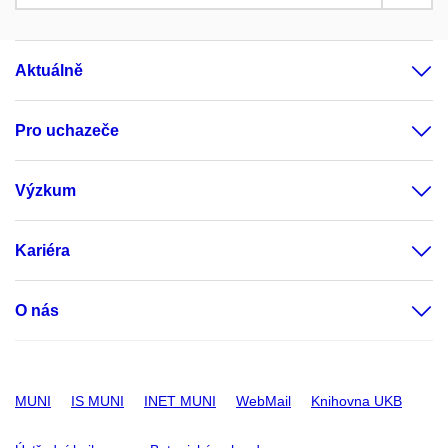
Aktuálně
Pro uchazeče
Výzkum
Kariéra
O nás
MUNI
IS MUNI
INET MUNI
WebMail
Knihovna UKB