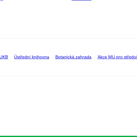
 UKB
Ústřední knihovna
Botanická zahrada
Akce MU pro středo