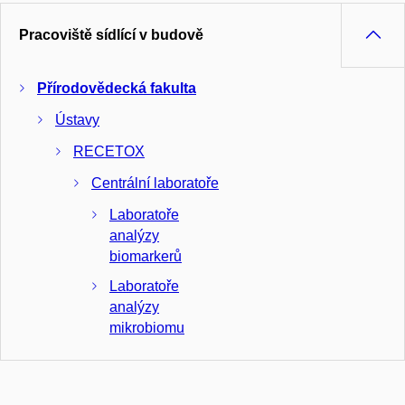
Pracoviště sídlící v budově
Přírodovědecká fakulta
Ústavy
RECETOX
Centrální laboratoře
Laboratoře
analýzy
biomarkerů
Laboratoře
analýzy
mikrobiomu
Laboratoře
stopové analýzy