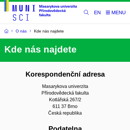
EN
O nás
Kde nás najdete
Kde nás najdete
Korespondenční adresa
Masarykova univerzita
Přírodovědecká fakulta
Kotlářská 267/2
611 37 Brno
Česká republika
Podatelna