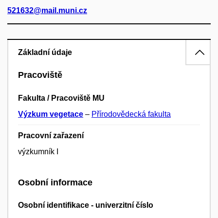
521632@mail.muni.cz
Základní údaje
Pracoviště
Fakulta / Pracoviště MU
Výzkum vegetace
–
Přírodovědecká fakulta
Pracovní zařazení
výzkumník I
Osobní informace
Osobní identifikace - univerzitní číslo