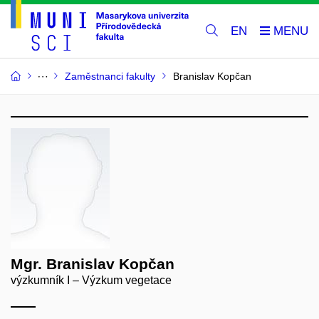
EN
Zaměstnanci fakulty
Branislav Kopčan
Mgr. Branislav Kopčan
výzkumník I – Výzkum vegetace