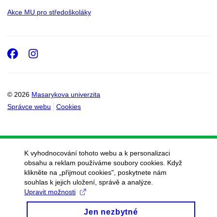
Akce MU pro středoškoláky
Facebook
Instagram
© 2026
Masarykova univerzita
Správce webu
Cookies
K vyhodnocování tohoto webu a k personalizaci
obsahu a reklam používáme soubory cookies. Když
klikněte na „přijmout cookies", poskytnete nám
souhlas k jejich uložení, správě a analýze.
Upravit možnosti
Jen nezbytné