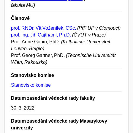
fakulta MU)
Členové
prof. RNDr. Vít Voženílek, CSc.
(PřF UP v Olomouci)
prof. Ing. Jiří Cajthaml, Ph.D.
(ČVUT v Praze)
Prof. Anne Gobin, PhD.
(Katholieke Universiteit
Leuven, Belgie)
Prof. Georg Gartner, PhD.
(Technische Universität
Wien, Rakousko)
Stanovisko komise
Stanovisko komise
Datum zasedání vědecké rady fakulty
30. 3. 2022
Datum zasedání vědecké rady Masarykovy
univerzity