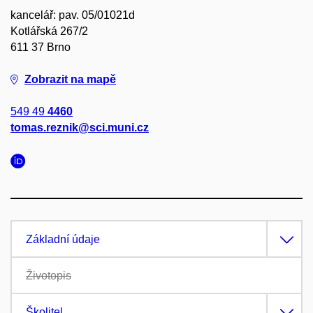
kancelář: pav. 05/01021d
Kotlářská 267/2
611 37 Brno
Zobrazit na mapě
549 49
4460
tomas.reznik@sci.muni.cz
Základní údaje
Životopis
Školitel