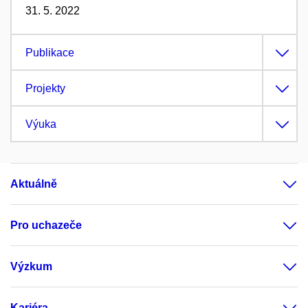
31. 5. 2022
Publikace
Projekty
Výuka
Aktuálně
Pro uchazeče
Výzkum
Kariéra