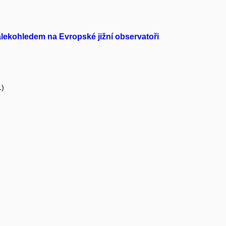
ekohledem na Evropské jižní observatoři
1)