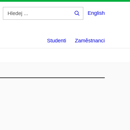
English
Hledej
...
Studenti
Zaměstnanci