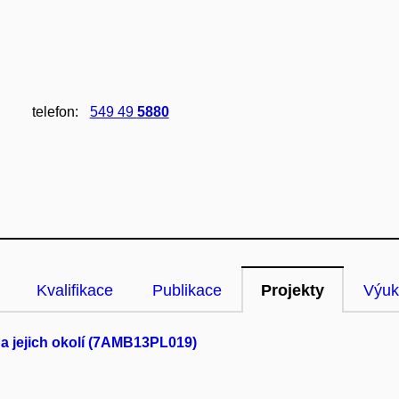
telefon:
549 49
5880
Kvalifikace
Publikace
Projekty
Výuk
 jejich okolí (7AMB13PL019)