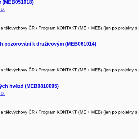
se (MEB051018)
.D.
že a tělovýchovy ČR / Program KONTAKT (ME + MEB) (jen po projekty s
h pozorování k družicovým (MEB061014)
že a tělovýchovy ČR / Program KONTAKT (ME + MEB) (jen po projekty s
ých hvězd (MEB0810095)
.D.
že a tělovýchovy ČR / Program KONTAKT (ME + MEB) (jen po projekty s