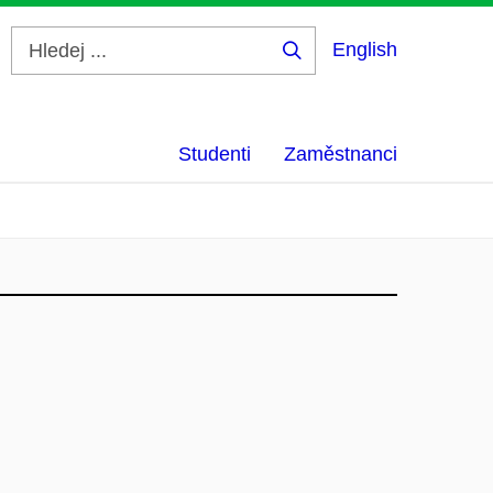
English
Hledej
...
Studenti
Zaměstnanci