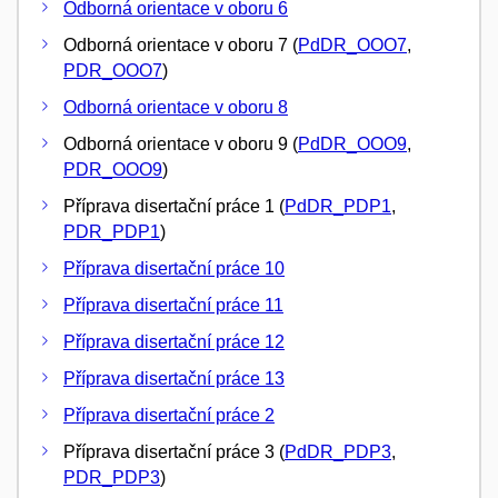
Odborná orientace v oboru 6
Odborná orientace v oboru 7 (
PdDR_OOO7
,
PDR_OOO7
)
Odborná orientace v oboru 8
Odborná orientace v oboru 9 (
PdDR_OOO9
,
PDR_OOO9
)
Příprava disertační práce 1 (
PdDR_PDP1
,
PDR_PDP1
)
Příprava disertační práce 10
Příprava disertační práce 11
Příprava disertační práce 12
Příprava disertační práce 13
Příprava disertační práce 2
Příprava disertační práce 3 (
PdDR_PDP3
,
PDR_PDP3
)