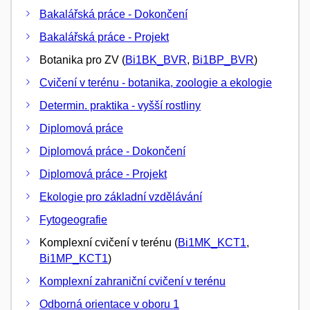
Bakalářská práce - Dokončení
Bakalářská práce - Projekt
Botanika pro ZV (
Bi1BK_BVR
,
Bi1BP_BVR
)
Cvičení v terénu - botanika, zoologie a ekologie
Determin. praktika - vyšší rostliny
Diplomová práce
Diplomová práce - Dokončení
Diplomová práce - Projekt
Ekologie pro základní vzdělávání
Fytogeografie
Komplexní cvičení v terénu (
Bi1MK_KCT1
,
Bi1MP_KCT1
)
Komplexní zahraniční cvičení v terénu
Odborná orientace v oboru 1