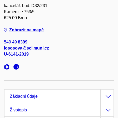
kancelář: bud. D32/231
Kamenice 753/5
625 00 Brno
Zobrazit na mapě
549 49
8399
lososova@sci.muni.cz
U-6141-2019
Základní údaje
Životopis