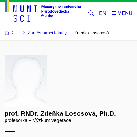
EN
Zaměstnanci fakulty
Zdeňka Lososová
prof. RNDr. Zdeňka Lososová, Ph.D.
profesorka – Výzkum vegetace