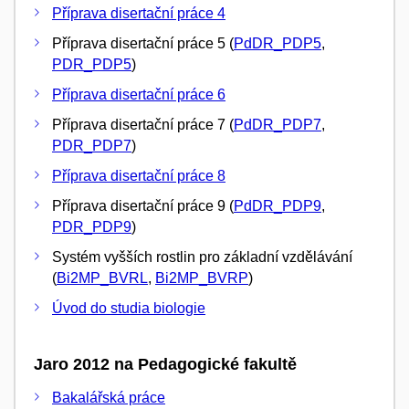
Příprava disertační práce 4
Příprava disertační práce 5 (
PdDR_PDP5
,
PDR_PDP5
)
Příprava disertační práce 6
Příprava disertační práce 7 (
PdDR_PDP7
,
PDR_PDP7
)
Příprava disertační práce 8
Příprava disertační práce 9 (
PdDR_PDP9
,
PDR_PDP9
)
Systém vyšších rostlin pro základní vzdělávání
(
Bi2MP_BVRL
,
Bi2MP_BVRP
)
Úvod do studia biologie
Jaro 2012 na Pedagogické fakultě
Bakalářská práce