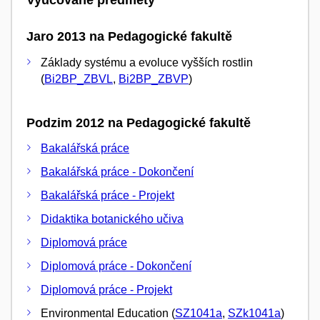
Vyučované předměty
Jaro 2013 na Pedagogické fakultě
Základy systému a evoluce vyšších rostlin
(
Bi2BP_ZBVL
,
Bi2BP_ZBVP
)
Podzim 2012 na Pedagogické fakultě
Bakalářská práce
Bakalářská práce - Dokončení
Bakalářská práce - Projekt
Didaktika botanického učiva
Diplomová práce
Diplomová práce - Dokončení
Diplomová práce - Projekt
Environmental Education (
SZ1041a
,
SZk1041a
)