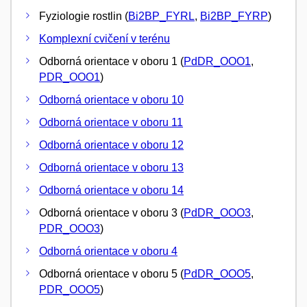
Fyziologie rostlin (
Bi2BP_FYRL
,
Bi2BP_FYRP
)
Komplexní cvičení v terénu
Odborná orientace v oboru 1 (
PdDR_OOO1
,
PDR_OOO1
)
Odborná orientace v oboru 10
Odborná orientace v oboru 11
Odborná orientace v oboru 12
Odborná orientace v oboru 13
Odborná orientace v oboru 14
Odborná orientace v oboru 3 (
PdDR_OOO3
,
PDR_OOO3
)
Odborná orientace v oboru 4
Odborná orientace v oboru 5 (
PdDR_OOO5
,
PDR_OOO5
)