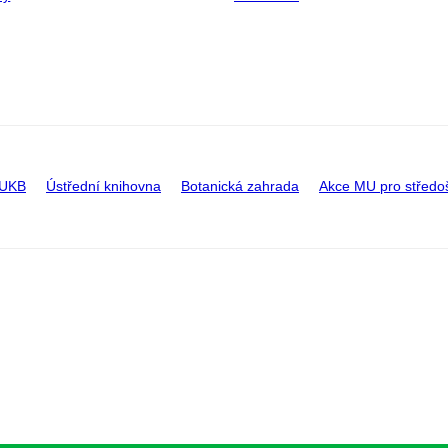
 UKB
Ústřední knihovna
Botanická zahrada
Akce MU pro středo