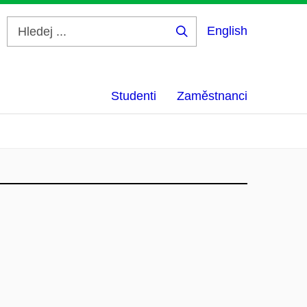
English
Hledej
...
Studenti
Zaměstnanci