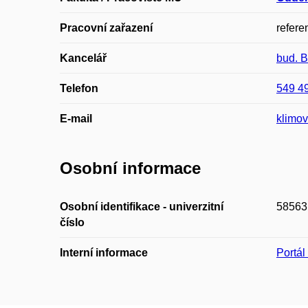
Pracovní zařazení
refere
Kancelář
bud. 
Telefon
549 4
E-mail
klimo
Osobní informace
Osobní identifikace - univerzitní
58563
číslo
Interní informace
Portá