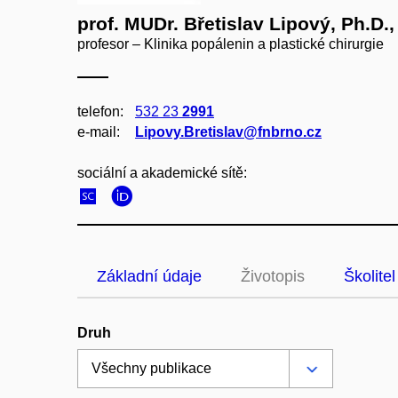
prof. MUDr. Břetislav Lipový, Ph.D.
profesor – Klinika popálenin a plastické chirurgie
telefon:
532 23
2991
e‑mail:
Lipovy.Bretislav@fnbrno.cz
sociální a akademické sítě:
Základní údaje
Životopis
Školitel
Druh