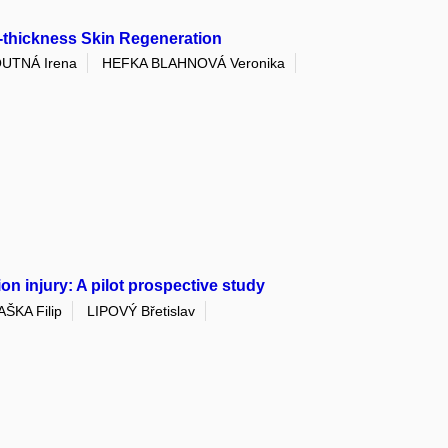
l-thickness Skin Regeneration
UTNÁ Irena
HEFKA BLAHNOVÁ Veronika
n injury: A pilot prospective study
AŠKA Filip
LIPOVÝ Břetislav