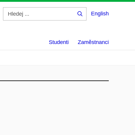
English
Hledej
...
Studenti
Zaměstnanci