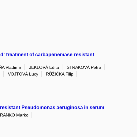
ld: treatment of carbapenemase-resistant
A Vladimír
JEKLOVÁ Edita
STRAKOVÁ Petra
a
VOJTOVÁ Lucy
RŮŽIČKA Filip
m-resistant Pseudomonas aeruginosa in serum
RANKO Marko