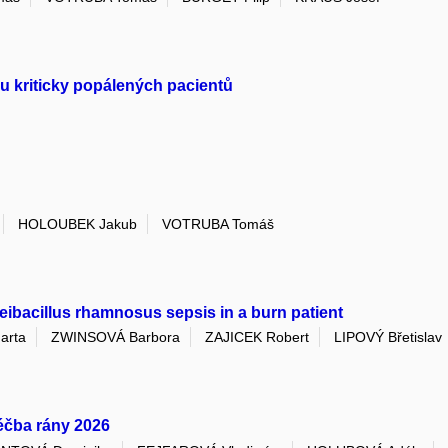
 u kriticky popálených pacientů
HOLOUBEK Jakub
VOTRUBA Tomáš
eibacillus rhamnosus sepsis in a burn patient
arta
ZWINSOVÁ Barbora
ZAJICEK Robert
LIPOVÝ Břetislav
Léčba rány 2026