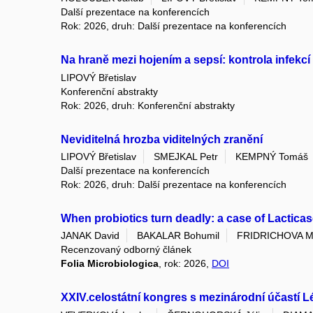
Další prezentace na konferencích
Rok: 2026, druh: Další prezentace na konferencích
Na hraně mezi hojením a sepsí: kontrola infekcí
LIPOVÝ Břetislav
Konferenční abstrakty
Rok: 2026, druh: Konferenční abstrakty
Neviditelná hrozba viditelných zranění
LIPOVÝ Břetislav
SMEJKAL Petr
KEMPNÝ Tomáš
Další prezentace na konferencích
Rok: 2026, druh: Další prezentace na konferencích
When probiotics turn deadly: a case of Lacticas
JANAK David
BAKALAR Bohumil
FRIDRICHOVA M
Recenzovaný odborný článek
Folia Microbiologica
, rok: 2026,
DOI
XXIV.celostátní kongres s mezinárodní účastí 