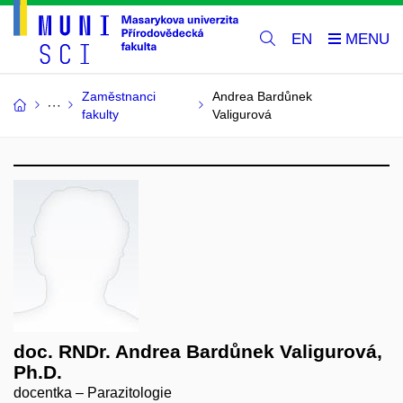
EN
Zaměstnanci
Andrea Bardůnek
fakulty
Valigurová
doc. RNDr. Andrea Bardůnek Valigurová,
Ph.D.
docentka – Parazitologie