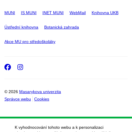
MUNI
IS MUNI
INET MUNI
WebMail
Knihovna UKB
Ústřední knihovna
Botanická zahrada
Akce MU pro středoškoláky
Facebook
Instagram
© 2026
Masarykova univerzita
Správce webu
Cookies
K vyhodnocování tohoto webu a k personalizaci