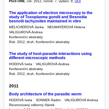
PloS ONE
, rok: 2012, ročník: 7, vydání: 8,
DOI
The application of electron microscopy to the
study of Toxoplasma gondii and Besnoitia
besnoiti tachyzoites maintained in vitro
MELICHEROVÁ Janka
NEUMAYEROVÁ Helena
VALIGUROVÁ Andrea
Konferenční abstrakty
Rok: 2012, druh: Konferenční abstrakty
The study of host-parasite interactions using
different microscopic methods
HODOVÁ Iveta
VALIGUROVÁ Andrea
Konferenční abstrakty
Rok: 2012, druh: Konferenční abstrakty
2011
Body architecture of the parasitic worm
HODOVÁ Iveta
SONNEK Radim
VALIGUROVÁ Andrea
Recenzovaný odborný článek