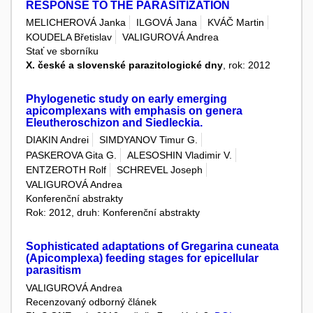
RESPONSE TO THE PARASITIZATION
MELICHEROVÁ Janka
ILGOVÁ Jana
KVÁČ Martin
KOUDELA Břetislav
VALIGUROVÁ Andrea
Stať ve sborníku
X. české a slovenské parazitologické dny
, rok: 2012
Phylogenetic study on early emerging
apicomplexans with emphasis on genera
Eleutheroschizon and Siedleckia.
DIAKIN Andrei
SIMDYANOV Timur G.
PASKEROVA Gita G.
ALESOSHIN Vladimir V.
ENTZEROTH Rolf
SCHREVEL Joseph
VALIGUROVÁ Andrea
Konferenční abstrakty
Rok: 2012, druh: Konferenční abstrakty
Sophisticated adaptations of Gregarina cuneata
(Apicomplexa) feeding stages for epicellular
parasitism
VALIGUROVÁ Andrea
Recenzovaný odborný článek