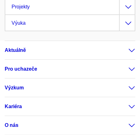
Projekty
Výuka
Aktuálně
Pro uchazeče
Výzkum
Kariéra
O nás