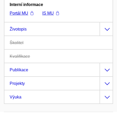
Interní informace
Portál MU
IS MU
Životopis
Školitel
Kvalifikace
Publikace
Projekty
Výuka