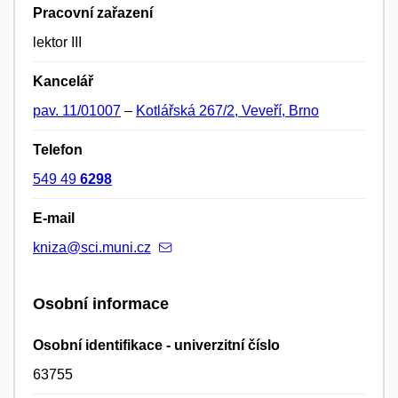
Pracovní zařazení
lektor III
Kancelář
pav. 11/01007
–
Kotlářská 267/2, Veveří, Brno
Telefon
549 49
6298
E-mail
kniza@sci.muni.cz
Osobní informace
Osobní identifikace - univerzitní číslo
63755