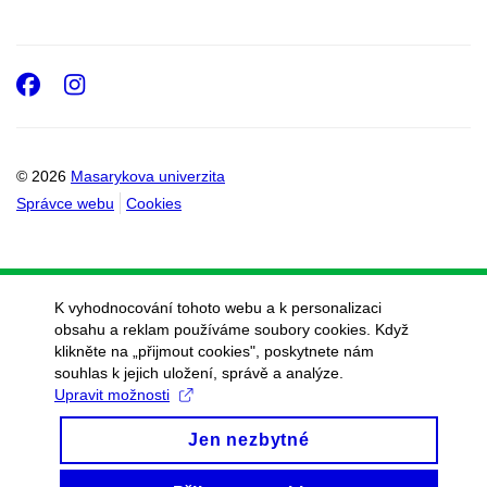
Facebook
Instagram
© 2026
Masarykova univerzita
Správce webu
Cookies
K vyhodnocování tohoto webu a k personalizaci
obsahu a reklam používáme soubory cookies. Když
klikněte na „přijmout cookies", poskytnete nám
souhlas k jejich uložení, správě a analýze.
Upravit možnosti
Jen nezbytné