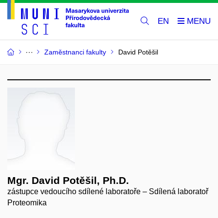
EN
Zaměstnanci fakulty
David Potěšil
Mgr. David Potěšil, Ph.D.
zástupce vedoucího sdílené laboratoře – Sdílená laboratoř
Proteomika