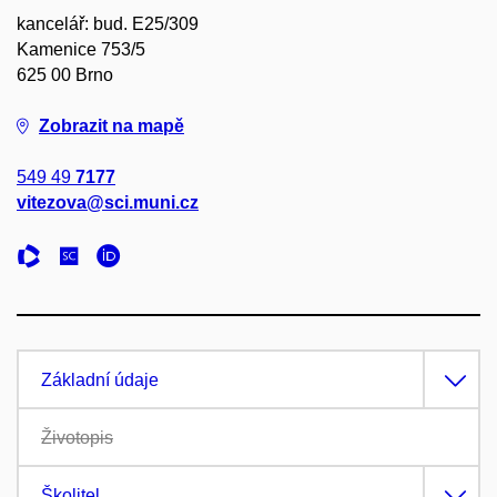
kancelář: bud. E25/309
Kamenice 753/5
625 00 Brno
Zobrazit na mapě
549 49
7177
vitezova@sci.muni.cz
Základní údaje
Životopis
Školitel