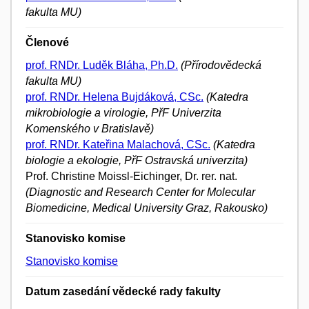
fakulta MU)
Členové
prof. RNDr. Luděk Bláha, Ph.D.
(Přírodovědecká
fakulta MU)
prof. RNDr. Helena Bujdáková, CSc.
(Katedra
mikrobiologie a virologie, PřF Univerzita
Komenského v Bratislavě)
prof. RNDr. Kateřina Malachová, CSc.
(Katedra
biologie a ekologie, PřF Ostravská univerzita)
Prof. Christine Moissl-Eichinger, Dr. rer. nat.
(Diagnostic and Research Center for Molecular
Biomedicine, Medical University Graz, Rakousko)
Stanovisko komise
Stanovisko komise
Datum zasedání vědecké rady fakulty