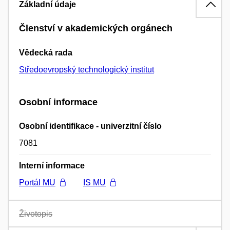
Základní údaje
Členství v akademických orgánech
Vědecká rada
Středoevropský technologický institut
Osobní informace
Osobní identifikace - univerzitní číslo
7081
Interní informace
Portál MU
IS MU
Životopis