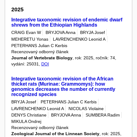
2025
Integrative taxonomic revision of endemic dwarf
shrews from the Ethiopian Highlands
CRAIG Evan W
BRYJOVA Anna
BRYJA Josef
MEHERETU Yonas
LAVRENCHENKO Leonid A
PETERHANS Julian C Kerbis
Recenzovaný odborný článek
Journal of Vertebrate Biology
, rok: 2025, ročník: 74,
vydání: 25031,
DOI
Integrative taxonomic revision of the African
thicket rats (Murinae: Grammomys): how
genomics decreases the number of currently
recognized species
BRYJA Josef
PETERHANS Julian C Kerbis
LAVRENCHENKO Leonid A
NICOLAS Violaine
DENYS Christiane
BRYJOVA Anna
SUMBERA Radim
MIKULA Ondrej
Recenzovaný odborný článek
Zoological Journal of the Linnean Society
, rok: 2025,