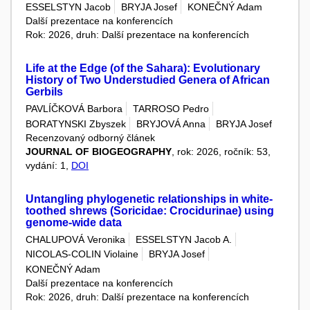
ESSELSTYN Jacob
BRYJA Josef
KONEČNÝ Adam
Další prezentace na konferencích
Rok: 2026, druh: Další prezentace na konferencích
Life at the Edge (of the Sahara): Evolutionary
History of Two Understudied Genera of African
Gerbils
PAVLÍČKOVÁ Barbora
TARROSO Pedro
BORATYNSKI Zbyszek
BRYJOVÁ Anna
BRYJA Josef
Recenzovaný odborný článek
JOURNAL OF BIOGEOGRAPHY
, rok: 2026, ročník: 53,
vydání: 1,
DOI
Untangling phylogenetic relationships in white-
toothed shrews (Soricidae: Crocidurinae) using
genome-wide data
CHALUPOVÁ Veronika
ESSELSTYN Jacob A.
NICOLAS-COLIN Violaine
BRYJA Josef
KONEČNÝ Adam
Další prezentace na konferencích
Rok: 2026, druh: Další prezentace na konferencích