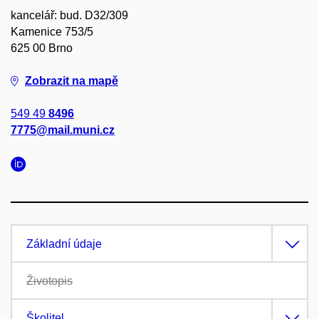
kancelář: bud. D32/309
Kamenice 753/5
625 00 Brno
Zobrazit na mapě
549 49
8496
7775@mail.muni.cz
Základní údaje
Životopis
Školitel