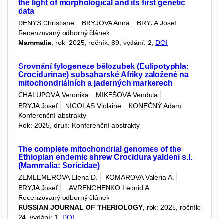
the light of morphological and its first genetic
data
DENYS Christiane
BRYJOVA Anna
BRYJA Josef
Recenzovaný odborný článek
Mammalia
, rok: 2025, ročník: 89, vydání: 2,
DOI
Srovnání fylogeneze bělozubek (Eulipotyphla:
Crocidurinae) subsaharské Afriky založené na
mitochondriálních a jaderných markerech
CHALUPOVÁ Veronika
MIKEŠOVÁ Vendula
BRYJA Josef
NICOLAS Violaine
KONEČNÝ Adam
Konferenční abstrakty
Rok: 2025, druh: Konferenční abstrakty
The complete mitochondrial genomes of the
Ethiopian endemic shrew Crocidura yaldeni s.l.
(Mammalia: Soricidae)
ZEMLEMEROVA Elena D.
KOMAROVA Valeria A.
BRYJA Josef
LAVRENCHENKO Leonid A.
Recenzovaný odborný článek
RUSSIAN JOURNAL OF THERIOLOGY
, rok: 2025, ročník:
24, vydání: 1,
DOI