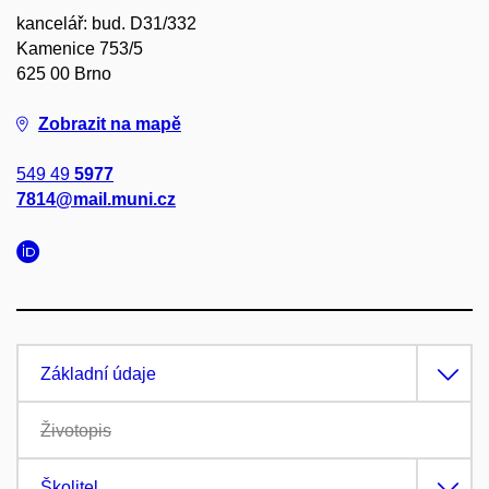
kancelář: bud. D31/332
Kamenice 753/5
625 00 Brno
Zobrazit na mapě
549 49
5977
7814@mail.muni.cz
Základní údaje
Životopis
Školitel