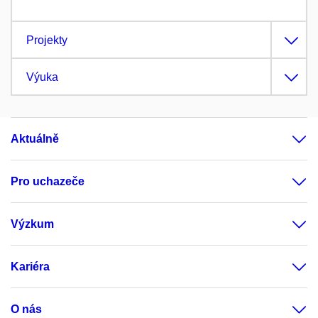
Projekty
Výuka
Aktuálně
Pro uchazeče
Výzkum
Kariéra
O nás