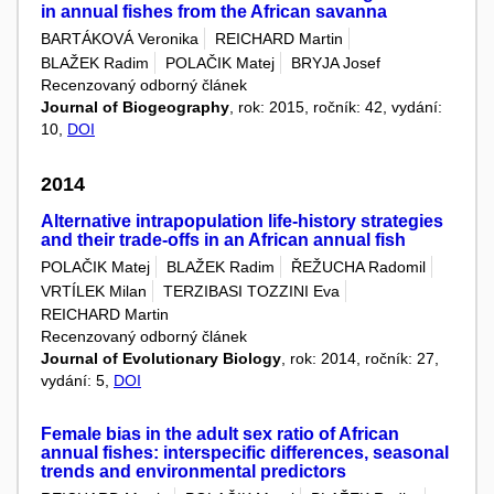
in annual fishes from the African savanna
BARTÁKOVÁ Veronika
REICHARD Martin
BLAŽEK Radim
POLAČIK Matej
BRYJA Josef
Recenzovaný odborný článek
Journal of Biogeography
, rok: 2015, ročník: 42, vydání:
10,
DOI
2014
Alternative intrapopulation life-history strategies
and their trade-offs in an African annual fish
POLAČIK Matej
BLAŽEK Radim
ŘEŽUCHA Radomil
VRTÍLEK Milan
TERZIBASI TOZZINI Eva
REICHARD Martin
Recenzovaný odborný článek
Journal of Evolutionary Biology
, rok: 2014, ročník: 27,
vydání: 5,
DOI
Female bias in the adult sex ratio of African
annual fishes: interspecific differences, seasonal
trends and environmental predictors