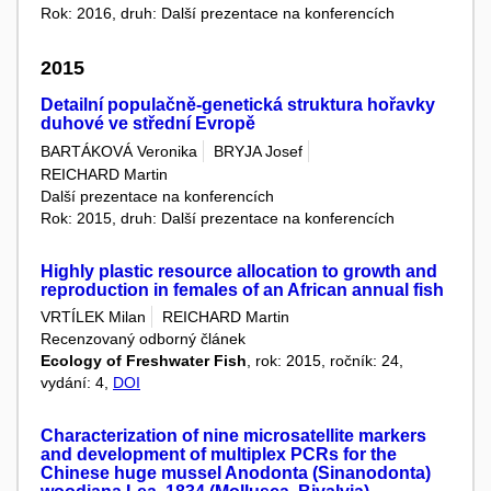
Rok: 2016, druh: Další prezentace na konferencích
2015
Detailní populačně-genetická struktura hořavky
duhové ve střední Evropě
BARTÁKOVÁ Veronika
BRYJA Josef
REICHARD Martin
Další prezentace na konferencích
Rok: 2015, druh: Další prezentace na konferencích
Highly plastic resource allocation to growth and
reproduction in females of an African annual fish
VRTÍLEK Milan
REICHARD Martin
Recenzovaný odborný článek
Ecology of Freshwater Fish
, rok: 2015, ročník: 24,
vydání: 4,
DOI
Characterization of nine microsatellite markers
and development of multiplex PCRs for the
Chinese huge mussel Anodonta (Sinanodonta)