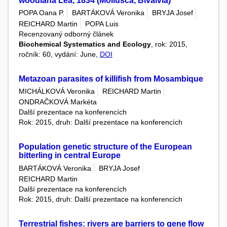
woodiana Lea, 1834 (Mollusca, Bivalvia)
POPA Oana P.
BARTÁKOVÁ Veronika
BRYJA Josef
REICHARD Martin
POPA Luis
Recenzovaný odborný článek
Biochemical Systematics and Ecology
, rok: 2015,
ročník: 60, vydání: June,
DOI
Metazoan parasites of killifish from Mosambique
MICHÁLKOVÁ Veronika
REICHARD Martin
ONDRAČKOVÁ Markéta
Další prezentace na konferencích
Rok: 2015, druh: Další prezentace na konferencích
Population genetic structure of the European
bitterling in central Europe
BARTÁKOVÁ Veronika
BRYJA Josef
REICHARD Martin
Další prezentace na konferencích
Rok: 2015, druh: Další prezentace na konferencích
Terrestrial fishes: rivers are barriers to gene flow