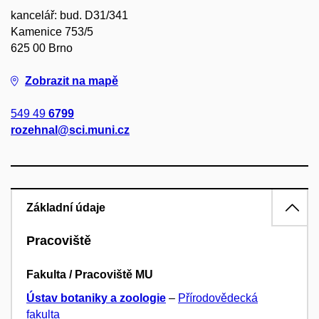
kancelář: bud. D31/341
Kamenice 753/5
625 00 Brno
Zobrazit na mapě
549 49
6799
rozehnal@sci.muni.cz
Základní údaje
Pracoviště
Fakulta / Pracoviště MU
Ústav botaniky a zoologie
–
Přírodovědecká
fakulta