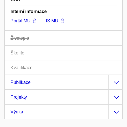
Interní informace
Portál MU
IS MU
Životopis
Školitel
Kvalifikace
Publikace
Projekty
Výuka