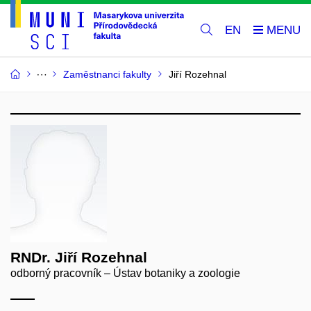
EN
Zaměstnanci fakulty
Jiří Rozehnal
RNDr. Jiří Rozehnal
odborný pracovník – Ústav botaniky a zoologie