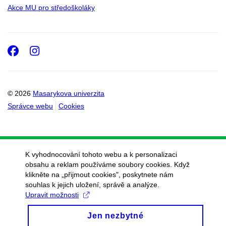
Akce MU pro středoškoláky
Facebook
Instagram
© 2026
Masarykova univerzita
Správce webu
Cookies
K vyhodnocování tohoto webu a k personalizaci
obsahu a reklam používáme soubory cookies. Když
klikněte na „přijmout cookies", poskytnete nám
souhlas k jejich uložení, správě a analýze.
Upravit možnosti
Jen nezbytné