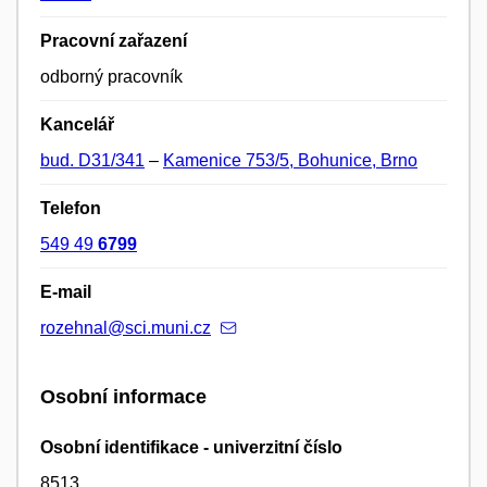
Pracovní zařazení
odborný pracovník
Kancelář
bud. D31/341
–
Kamenice 753/5, Bohunice, Brno
Telefon
549 49
6799
E-mail
rozehnal@sci.muni.cz
Osobní informace
Osobní identifikace - univerzitní číslo
8513