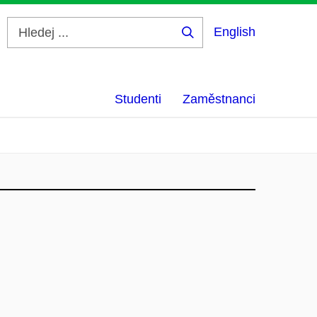
English
Hledej
...
Studenti
Zaměstnanci