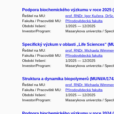
Podpora biochemického výzkumu v roce 2025 (
Řešitel na MU:
prof. RNDr. Igor Kučera, DrSc
Fakulta / Pracoviště MU:
Přírodovědecká fakulta
Období řešení:
1/2025 — 12/2025
Investor/Program:
Masarykova univerzita / Speci
Specifický výzkum v oblasti „Life Sciences“ (M
Řešitel na MU:
prof. RNDr. Michaela Wimmer
Fakulta / Pracoviště MU:
Přírodovědecká fakulta
Období řešení:
1/2025 — 12/2025
Investor/Program:
Masarykova univerzita / Speci
Struktura a dynamika biopolymerů (MUNI/A/174
Řešitel na MU:
prof. RNDr. Michaela Wimmer
Fakulta / Pracoviště MU:
Přírodovědecká fakulta
Období řešení:
1/2025 — 12/2025
Investor/Program:
Masarykova univerzita / Speci
Podpora biochemického výzkumu v roce 2024 (