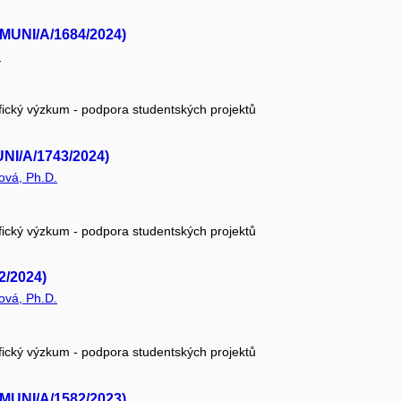
MUNI/A/1684/2024)
.
fický výzkum - podpora studentských projektů
UNI/A/1743/2024)
ová, Ph.D.
fický výzkum - podpora studentských projektů
2/2024)
ová, Ph.D.
fický výzkum - podpora studentských projektů
MUNI/A/1582/2023)