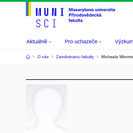
Aktuálně
Pro uchazeče
Výzku
O nás
Zaměstnanci fakulty
Michaela Wimme