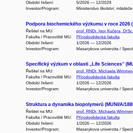
Období řešení:
5/2026 — 12/2029
Investor/Program:
Ministerstvo školství, mláde
Podpora biochemického výzkumu v roce 2026 (
Řešitel na MU:
prof. RNDr. Igor Kučera, DrSc
Fakulta / Pracoviště MU:
Přírodovědecká fakulta
Období řešení:
1/2026 — 12/2026
Investor/Program:
Masarykova univerzita / Speci
Specifický výzkum v oblasti „Life Sciences“ (M
Řešitel na MU:
prof. RNDr. Michaela Wimmer
Fakulta / Pracoviště MU:
Přírodovědecká fakulta
Období řešení:
1/2026 — 12/2026
Investor/Program:
Masarykova univerzita / Speci
Struktura a dynamika biopolymerů (MUNI/A/188
Řešitel na MU:
prof. RNDr. Michaela Wimmer
Fakulta / Pracoviště MU:
Přírodovědecká fakulta
Období řešení:
1/2026 — 12/2026
Investor/Program:
Masarykova univerzita / Speci