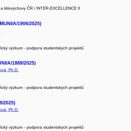
že a tělovýchovy ČR / INTER-EXCELLENCE II
MUNI/A/1906/2025)
.
fický výzkum - podpora studentských projektů
UNI/A/1889/2025)
ová, Ph.D.
fický výzkum - podpora studentských projektů
8/2025)
ová, Ph.D.
fický výzkum - podpora studentských projektů