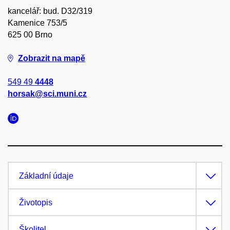
kancelář: bud. D32/319
Kamenice 753/5
625 00 Brno
Zobrazit na mapě
549 49
4448
horsak@sci.muni.cz
Základní údaje
Životopis
Školitel