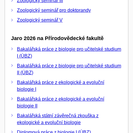
Zoologický seminář III
Zoologický seminář pro doktorandy
Zoologický seminář V
Jaro 2026 na Přírodovědecké fakultě
Bakalářská práce z biologie pro učitelské studium
I (ÚBZ)
Bakalářská práce z biologie pro učitelské studium
II (ÚBZ)
Bakalářská práce z ekologické a evoluční
biologie I
Bakalářská práce z ekologické a evoluční
biologie II
Bakalářská státní závěrečná zkouška z
ekologické a evoluční biologie
Diplomová práce z biologie I (ÚBZ)