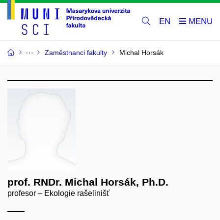
EN
Zaměstnanci fakulty
Michal Horsák
prof. RNDr. Michal Horsák, Ph.D.
profesor – Ekologie rašelinišť