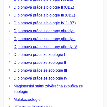
Diplomová práce z biologie II (ÚBZ)
Diplomová práce z biologie III (ÚBZ)
Diplomová práce z biologie IV (ÚBZ)
Diplomová práce z ochrany přírody I
Diplomová práce z ochrany přírody II
Diplomová práce z ochrany přírody IV
Diplomová práce ze zoologie I
Diplomová práce ze zoologie II
Diplomová práce ze zoologie III
Diplomová práce ze zoologie IV
Magisterská státní závěrečná zkouška ze
zoologie
Malakozoologie