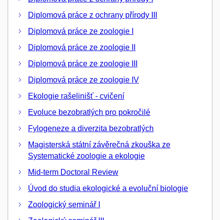
Diplomová práce z ochrany přírody III
Diplomová práce ze zoologie I
Diplomová práce ze zoologie II
Diplomová práce ze zoologie III
Diplomová práce ze zoologie IV
Ekologie rašelinišť - cvičení
Evoluce bezobratlých pro pokročilé
Fylogeneze a diverzita bezobratlých
Magisterská státní závěrečná zkouška ze
Systematické zoologie a ekologie
Mid-term Doctoral Review
Úvod do studia ekologické a evoluční biologie
Zoologický seminář I