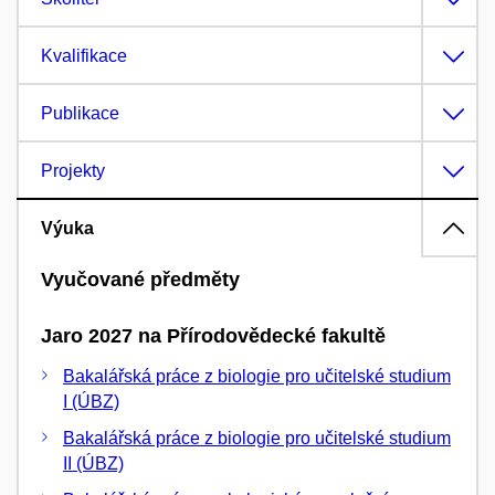
Kvalifikace
Publikace
Projekty
Výuka
Vyučované předměty
Jaro 2027 na Přírodovědecké fakultě
Bakalářská práce z biologie pro učitelské studium
I (ÚBZ)
Bakalářská práce z biologie pro učitelské studium
II (ÚBZ)