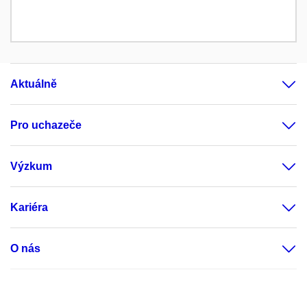
Aktuálně
Pro uchazeče
Výzkum
Kariéra
O nás