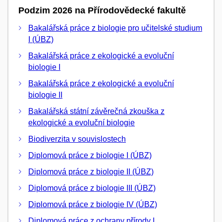
Podzim 2026 na Přírodovědecké fakultě
Bakalářská práce z biologie pro učitelské studium
I (ÚBZ)
Bakalářská práce z ekologické a evoluční
biologie I
Bakalářská práce z ekologické a evoluční
biologie II
Bakalářská státní závěrečná zkouška z
ekologické a evoluční biologie
Biodiverzita v souvislostech
Diplomová práce z biologie I (ÚBZ)
Diplomová práce z biologie II (ÚBZ)
Diplomová práce z biologie III (ÚBZ)
Diplomová práce z biologie IV (ÚBZ)
Diplomová práce z ochrany přírody I