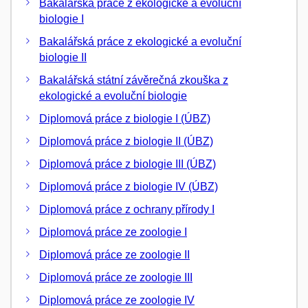
Bakalářská práce z ekologické a evoluční
biologie I
Bakalářská práce z ekologické a evoluční
biologie II
Bakalářská státní závěrečná zkouška z
ekologické a evoluční biologie
Diplomová práce z biologie I (ÚBZ)
Diplomová práce z biologie II (ÚBZ)
Diplomová práce z biologie III (ÚBZ)
Diplomová práce z biologie IV (ÚBZ)
Diplomová práce z ochrany přírody I
Diplomová práce ze zoologie I
Diplomová práce ze zoologie II
Diplomová práce ze zoologie III
Diplomová práce ze zoologie IV