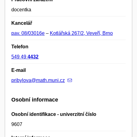
docentka
Kancelář
pav. 08/03016e
–
Kotlářská 267/2, Veveří, Brno
Telefon
549 49
4432
E-mail
pribylova@math.muni.cz
Osobní informace
Osobní identifikace - univerzitní číslo
9607