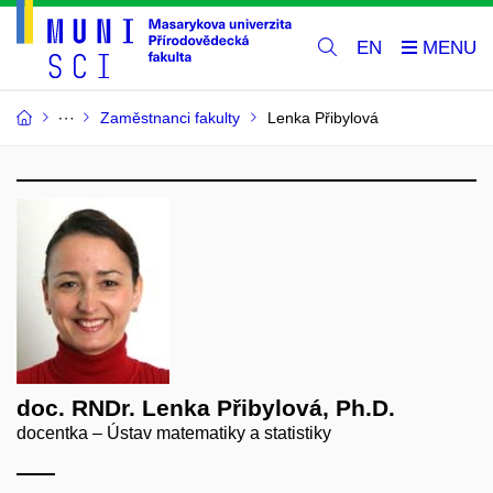
EN
Zaměstnanci fakulty
Lenka Přibylová
doc. RNDr. Lenka Přibylová, Ph.D.
docentka – Ústav matematiky a statistiky