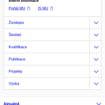
Interní informace
Portál MU
IS MU
Životopis
Školitel
Kvalifikace
Publikace
Projekty
Výuka
Aktuálně