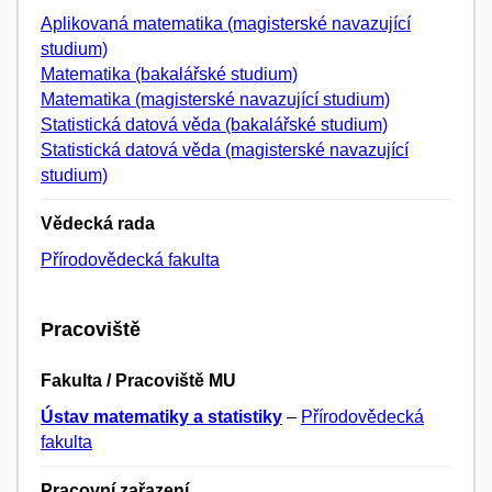
Aplikovaná matematika (magisterské navazující
studium)
Matematika (bakalářské studium)
Matematika (magisterské navazující studium)
Statistická datová věda (bakalářské studium)
Statistická datová věda (magisterské navazující
studium)
Vědecká rada
Přírodovědecká fakulta
Pracoviště
Fakulta / Pracoviště MU
Ústav matematiky a statistiky
–
Přírodovědecká
fakulta
Pracovní zařazení