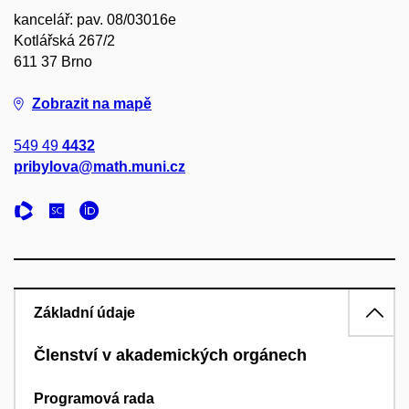
kancelář: pav. 08/03016e
Kotlářská 267/2
611 37 Brno
Zobrazit na mapě
549 49
4432
pribylova@math.muni.cz
Základní údaje
Členství v akademických orgánech
Programová rada