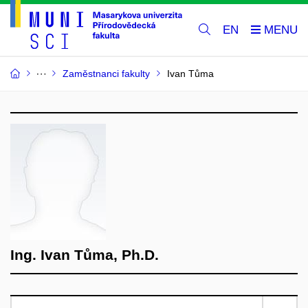
EN
Zaměstnanci fakulty
Ivan Tůma
Ing. Ivan Tůma, Ph.D.