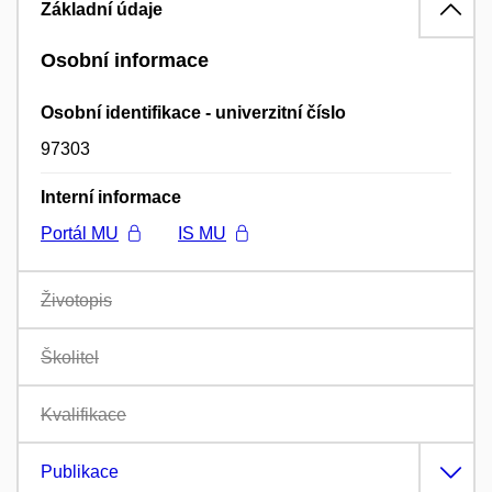
Základní údaje
Osobní informace
Osobní identifikace - univerzitní číslo
97303
Interní informace
Portál MU
IS MU
Životopis
Školitel
Kvalifikace
Publikace