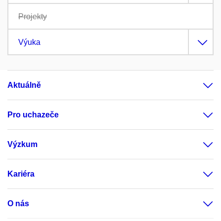
Projekty
Výuka
Aktuálně
Pro uchazeče
Výzkum
Kariéra
O nás