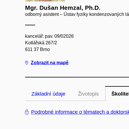
Mgr. Dušan Hemzal, Ph.D.
odborný asistent – Ústav fyziky kondenzovaných lá
kancelář: pav. 09/02026
Kotlářská 267/2
611 37 Brno
Zobrazit na mapě
Základní údaje
Životopis
Školite
Podrobné informace o tématech a doktors