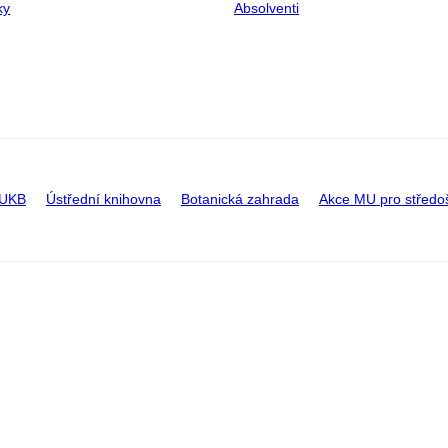
ky
Absolventi
 UKB
Ústřední knihovna
Botanická zahrada
Akce MU pro středo