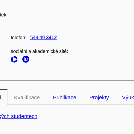
tek
telefon:
549 49
3412
sociální a akademické sítě:
l
Kvalifikace
Publikace
Projekty
Výuk
kých studentech