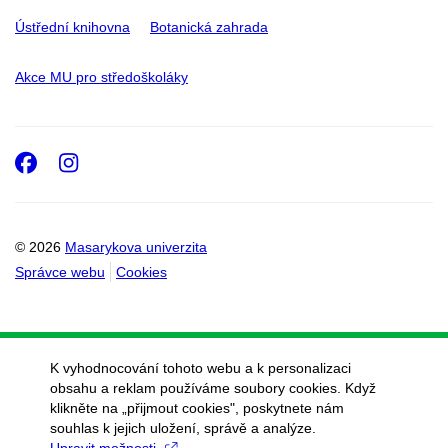
Ústřední knihovna
Botanická zahrada
Akce MU pro středoškoláky
Facebook
Instagram
© 2026
Masarykova univerzita
Správce webu
Cookies
K vyhodnocování tohoto webu a k personalizaci
obsahu a reklam používáme soubory cookies. Když
klikněte na „přijmout cookies", poskytnete nám
souhlas k jejich uložení, správě a analýze.