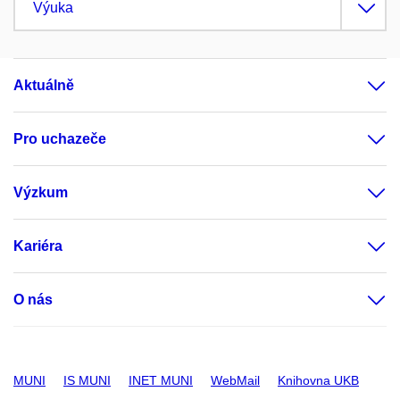
Výuka
Aktuálně
Pro uchazeče
Výzkum
Kariéra
O nás
MUNI
IS MUNI
INET MUNI
WebMail
Knihovna UKB