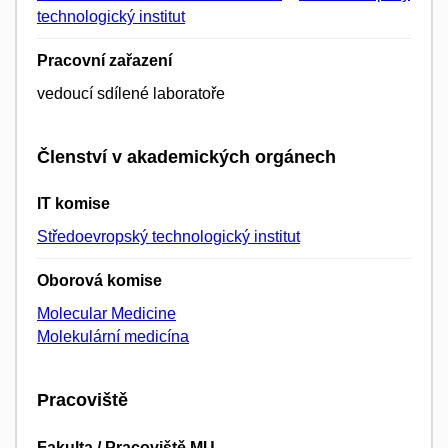
technologický institut
Pracovní zařazení
vedoucí sdílené laboratoře
Členství v akademických orgánech
IT komise
Středoevropský technologický institut
Oborová komise
Molecular Medicine
Molekulární medicína
Pracoviště
Fakulta / Pracoviště MU