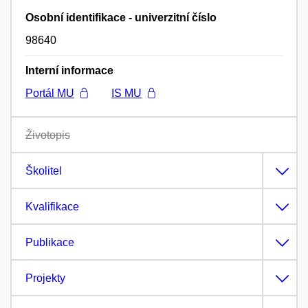
Osobní identifikace - univerzitní číslo
98640
Interní informace
Portál MU
IS MU
Životopis
Školitel
Kvalifikace
Publikace
Projekty