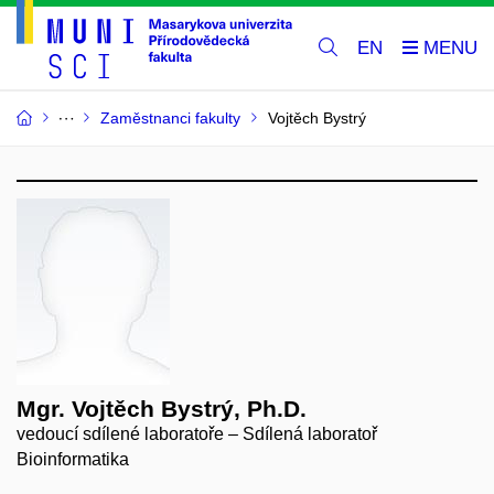
EN
Zaměstnanci fakulty
Vojtěch Bystrý
Mgr. Vojtěch Bystrý, Ph.D.
vedoucí sdílené laboratoře – Sdílená laboratoř
Bioinformatika