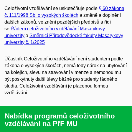
Celoživotní vzdělávání se uskutečňuje podle
§ 60 zákona
č. 111/1998 Sb. o vysokých školách
a změně a doplnění
dalších zákonů, ve znění pozdějších předpisů a řídí
se
Řádem celoživotního vzdělávání Masarykovy
univerzity
a
Směrnicí Přírodovědecké fakulty Masarykovy
univerzity č. 1/2025
Účastník Celoživotního vzdělávání není studentem podle
zákona o vysokých školách, nemá tedy nárok na ubytování
na kolejích, slevu na stravování v menze a nemohou mu
být poskytnuty další úlevy běžné pro studenty řádného
studia. Celoživotní vzdělávání je placenou formou
vzdělávání.
Nabídka programů celoživotního
vzdělávání na PřF MU