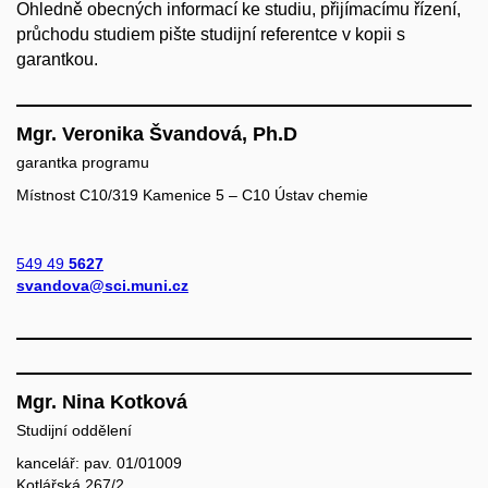
Ohledně obecných informací ke studiu, přijímacímu řízení,
průchodu studiem pište studijní referentce v kopii s
garantkou.
Mgr. Veronika Švandová, Ph.D
garantka programu
Místnost C10/319 Kamenice 5 – C10 Ústav chemie
549 49
5627
svandova@sci.muni.cz
Mgr. Nina Kotková
Studijní oddělení
kancelář: pav. 01/01009
Kotlářská 267/2