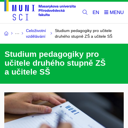
EN
Celoživotní
Studium pedagogiky pro učitele
vzdělávání
druhého stupně ZŠ a učitele SŠ
Studium pedagogiky pro
učitele druhého stupně ZŠ
a učitele SŠ