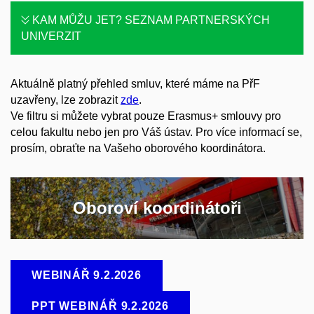
KAM MŮŽU JET? SEZNAM PARTNERSKÝCH
UNIVERZIT
Aktuálně platný přehled smluv, které máme na PřF
uzavřeny, lze zobrazit
zde
.
Ve filtru si můžete vybrat pouze Erasmus+ smlouvy pro
celou fakultu nebo jen pro Váš ústav. Pro více informací se,
prosím, obraťte na Vašeho oborového koordinátora.
Oboroví koordinátoři
WEBINÁŘ 9.2.2026
PPT WEBINÁŘ 9.2.2026