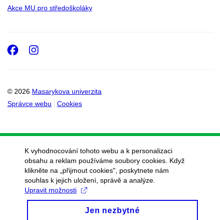
Akce MU pro středoškoláky
Facebook
Instagram
© 2026
Masarykova univerzita
Správce webu
Cookies
K vyhodnocování tohoto webu a k personalizaci
obsahu a reklam používáme soubory cookies. Když
klikněte na „přijmout cookies", poskytnete nám
souhlas k jejich uložení, správě a analýze.
Upravit možnosti
Jen nezbytné