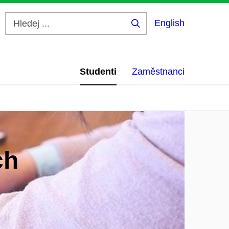
English
Hledej
...
Studenti
Zaměstnanci
ch