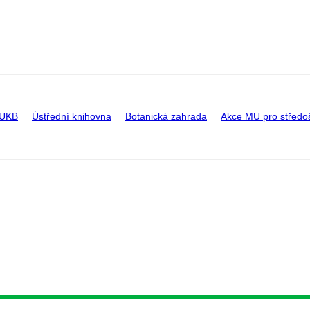
 UKB
Ústřední knihovna
Botanická zahrada
Akce MU pro středo