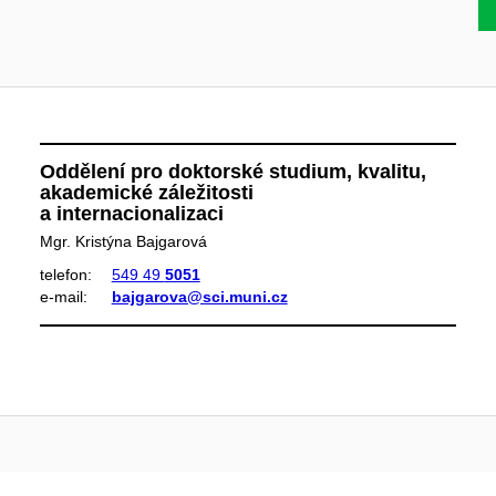
Oddělení pro doktorské studium, kvalitu,
akademické záležitosti
a internacionalizaci
Mgr. Kristýna Bajgarová
telefon:
549 49
5051
e‑mail:
bajgarova@sci.muni.cz