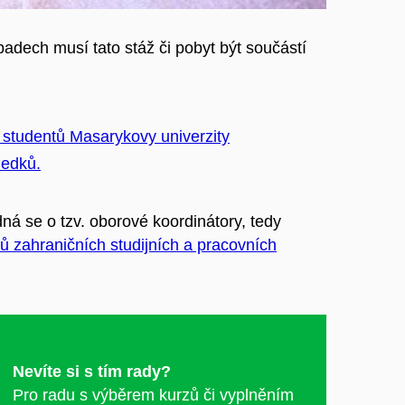
padech musí tato stáž či pobyt být součástí
ů studentů Masarykovy univerzity
ledků.
á se o tzv. oborové koordinátory, tedy
ů zahraničních studijních a pracovních
Nevíte si s tím rady?
Pro radu s výběrem kurzů či vyplněním