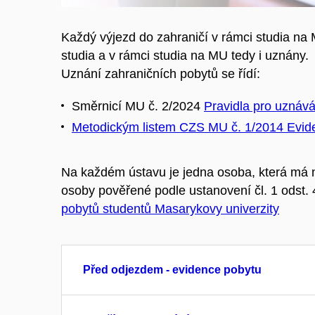
Každý výjezd do zahraničí v rámci studia na 
studia a v rámci studia na MU tedy i uznány.
Uznání zahraničních pobytů se řídí:
Směrnicí MU č. 2/2024
Pravidla pro uznává
Metodickým listem CZS MU č. 1/2014 Eviden
Na každém ústavu je jedna osoba, která má n
osoby pověřené podle ustanovení čl. 1 odst
pobytů studentů Masarykovy univerzity
Před odjezdem - evidence pobytu