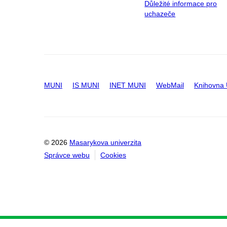
Důležité informace pro
uchazeče
MUNI
IS MUNI
INET MUNI
WebMail
Knihovna
© 2026
Masarykova univerzita
Správce webu
Cookies